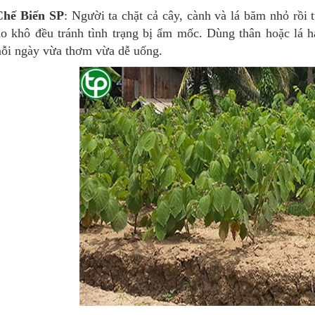
Chế Biến SP
: Người ta chặt cả cây, cành và lá băm nhỏ rồi t
o khô đều tránh tình trạng bị ẩm mốc. Dùng thân hoặc lá h
ỗi ngày vừa thơm vừa dễ uống.