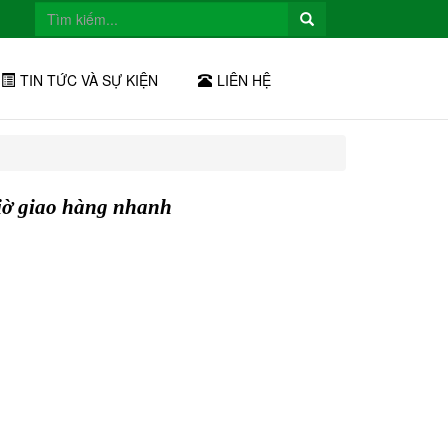
TIN TỨC VÀ SỰ KIỆN
LIÊN HỆ
iờ giao hàng nhanh