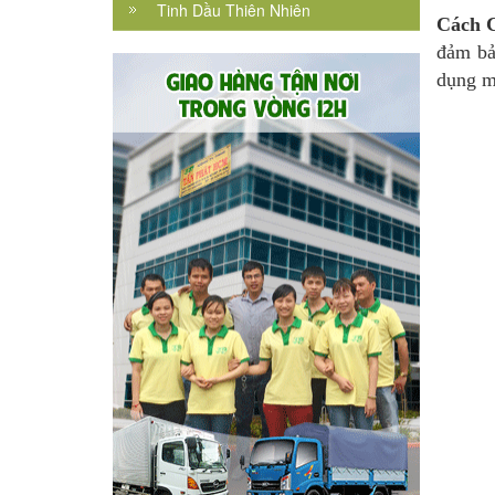
Tinh Dầu Thiên Nhiên
Cách 
đảm bả
dụng m