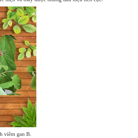
h viêm gan B.