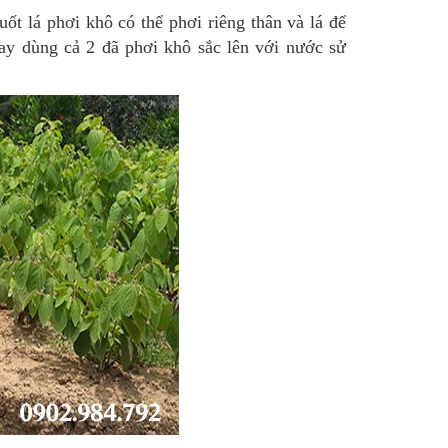
uốt lá phơi khô có thể phơi riêng thân và lá để
ay dùng cả 2 đã phơi khô sắc lên với nước sử