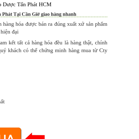
hảo Dược Tấn Phát HCM
 Phát Tại Cần Giờ giao hàng nhanh
ín hàng hóa được bán ra đúng xuất xứ sản phẩm
hiện đại
am kết tất cả hàng hóa đều là hàng thật, chính
quý khách có thể chứng minh hàng mua từ Cty
ất