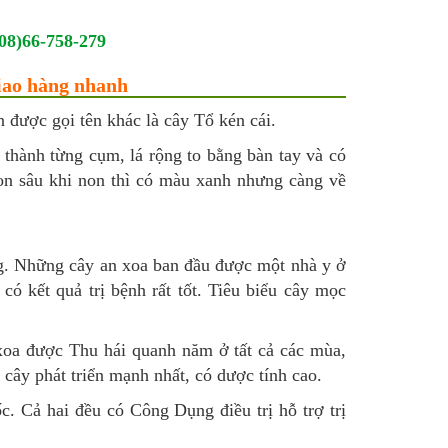
08)66-758-279
iao hàng nhanh
n được gọi tên khác là cây Tổ kén cái.
c thành từng cụm, lá rộng to bằng bàn tay và có
on sâu khi non thì có màu xanh nhưng càng về
. Những cây an xoa ban đầu được một nhà y ở
ó kết quả trị bệnh rất tốt. Tiêu biểu cây mọc
 xoa được Thu hái quanh năm ở tất cả các mùa,
 cây phát triển mạnh nhất, có dược tính cao.
c. Cả hai đều có Công Dụng điều trị hỗ trợ trị