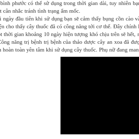
bình phước có thể sử dụng trong thời gian dài, tuy nhiên b
t cân nhắc tránh tình trạng ẩm mốc.
i ngày đầu tiên khi sử dụng bạn sẽ cảm thấy bụng cồn cào và
ện cho thấy cây thuốc đã có công năng tới cơ thể. Đây chính l
 thời gian khoảng 10 ngày hiện tượng khó chịu trên sẽ hết,
Công năng trị bệnh trị bệnh của thảo dược cây an xoa đã đư
n hoàn toàn yên tâm khi sử dụng cây thuốc.
Phụ nữ đang mang