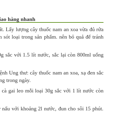
giao hàng nhanh
ất. Lấy lượng cây thuốc nam an xoa vừa đủ rửa
n sót loại trong sản phẩm. nên bỏ quả để tránh
 sắc với 1.5 lít nước, sắc lại còn 800ml uống
bệnh Ung thư: cây thuốc nam an xoa, xạ đen sắc
ống trong ngày.
cà gai leo mỗi loại 30g sắc với 1 lít nước còn
 nấu với khoảng 2l nước, đun cho sôi 15 phút.