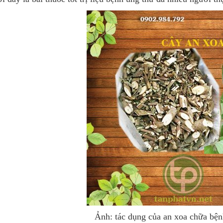
Ảnh: tác dụng của
an xoa
chữa bện