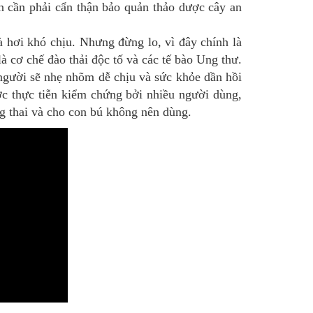
ạn cần phải cẩn thận bảo quản thảo dược cây an
 hơi khó chịu. Nhưng đừng lo, vì đây chính là
à cơ chế đào thải độc tố và các tế bào Ung thư.
 người sẽ nhẹ nhõm dễ chịu và sức khỏe dần hồi
ợc thực tiễn kiểm chứng bởi nhiều người dùng,
 thai và cho con bú không nên dùng.