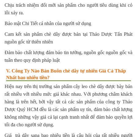
Chịu trách nhiệm đổi mới sản phẩm cho người tiêu dùng khi có
lỗi xảy ra.
Bảo mật Chi Tiết cá nhân của người sử dụng
Cam kết sản phẩm chè dây được bán tại Thảo Dược Tấn Phát
nguồn gốc từ thiên nhiên
Đảm bảo chất lượng đảm bảo tin tưởng, nguồn gốc nguồn gốc và
tuân theo quy định pháp luật
V. Công Ty Nào Bán Buôn chè dây tự nhiên Giá Cả Thấp
Nhất bao nhiêu tiền?
Hiện nay trên thị trường sản phẩm cây leo chè dây được bày bán
rất nhiều với nhiều mức giá khác nhau. Với phương châm khách
hàng là trên hết, bởi vậy tất cả các sản phẩm của công ty Thảo
Dược Quý HCM đều là các sản phẩm uy tín, đảm bảo chất lượng
không những vậy giá cả lại cạnh tranh nhất để đảm bảo quyền lợi
tối đa cho người sử dụng.
Giá trà dây sapa bao nhiêu tiền là câu hỏi của rất nhiều người