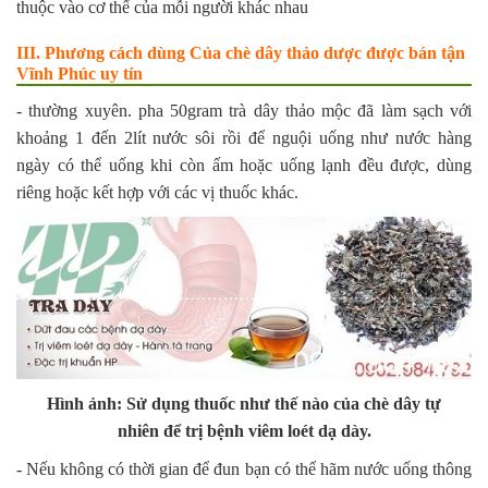
thuộc vào cơ thể của mỗi người khác nhau
III. Phương cách dùng Của chè dây thảo dược được bán tận
Vĩnh Phúc uy tín
- thường xuyên. pha 50gram trà dây thảo mộc đã làm sạch với
khoảng 1 đến 2lít nước sôi rồi để nguội uống như nước hàng
ngày có thể uống khi còn ấm hoặc uống lạnh đều được, dùng
riêng hoặc kết hợp với các vị thuốc khác.
Hình ảnh: Sử dụng thuốc như thế nào của chè dây tự
nhiên để trị bệnh viêm loét dạ dày.
- Nếu không có thời gian để đun bạn có thể hãm nước uống thông