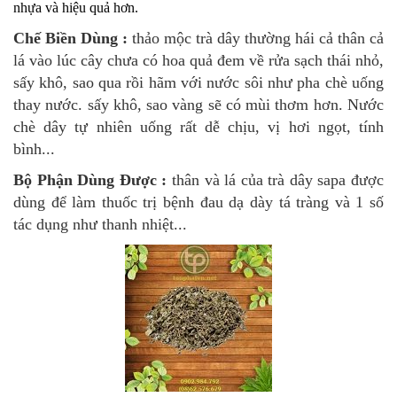
nhựa và hiệu quả hơn.
Chế Biền Dùng :
thảo mộc trà dây thường hái cả thân cả
lá vào lúc cây chưa có hoa quả đem về rửa sạch thái nhỏ,
sấy khô, sao qua rồi hãm với nước sôi như pha chè uống
thay nước. sấy khô, sao vàng sẽ có mùi thơm hơn. Nước
chè dây tự nhiên uống rất dễ chịu, vị hơi ngọt, tính
bình...
Bộ Phận Dùng Được :
thân và lá của trà dây sapa được
dùng để làm thuốc
trị bệnh đau dạ dày tá tràng
và 1 số
tác dụng như thanh nhiệt...