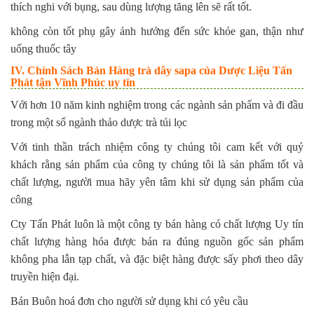
thích nghi với bụng, sau dùng lượng tăng lên sẽ rất tốt.
không còn tốt phụ gây ảnh hưởng đến sức khỏe gan, thận như
uống thuốc tây
IV. Chính Sách Bán Hàng trà dây sapa của Dược Liệu Tấn
Phát tận Vĩnh Phúc uy tín
Với hơn 10 năm kinh nghiệm trong các ngành sản phẩm và đi đầu
trong một số ngành thảo dược trà túi lọc
Với tinh thần trách nhiệm công ty chúng tôi cam kết với quý
khách rằng sản phẩm của công ty chúng tôi là sản phẩm tốt và
chất lượng, người mua hãy yên tâm khi sử dụng sản phẩm của
công
Cty Tấn Phát luôn là một công ty bán hàng có chất lượng Uy tín
chất lượng hàng hóa được bán ra đúng nguồn gốc sản phẩm
không pha lẫn tạp chất, và đặc biệt hàng được sấy phơi theo dây
truyền hiện đại.
Bán Buôn hoá đơn cho người sử dụng khi có yêu cầu