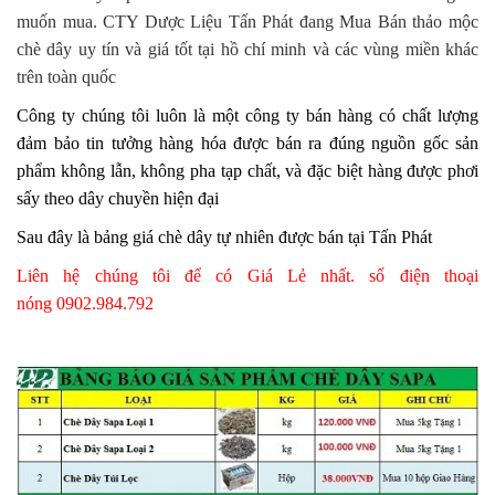
muốn mua. CTY Dược Liệu Tấn Phát đang Mua Bán thảo mộc
chè dây uy tín và giá tốt tại hồ chí minh và các vùng miền khác
trên toàn quốc
Công ty chúng tôi luôn là một công ty bán hàng có chất lượng
đảm bảo tin tưởng hàng hóa được bán ra đúng nguồn gốc sản
phẩm không lẫn, không pha tạp chất, và đặc biệt hàng được phơi
sấy theo dây chuyền hiện đại
Sau đây là bảng giá chè dây tự nhiên được bán tại Tấn Phát
Liên hệ chúng tôi để có Giá Lẻ nhất. số điện thoại
nóng 0902.984.792