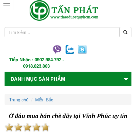
Toggle
navigation
Tiếp Nhận :
0902.984.792
-
0918.823.863
DANH MỤC SẢN PHẨM
Trang chủ
Miền Bắc
Ở đâu mua bán chè dây tại Vĩnh Phúc uy tín