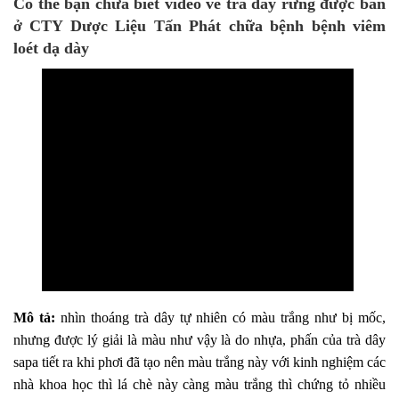
Có thể bạn chưa biết video về trà dây rừng được bán
ở CTY Dược Liệu Tấn Phát
chữa bệnh bệnh viêm
loét dạ dày
Mô tả:
nhìn thoáng trà dây tự nhiên có màu trắng như bị mốc,
nhưng được lý giải là màu như vậy là do nhựa, phấn của trà dây
sapa tiết ra khi phơi đã tạo nên màu trắng này với kinh nghiệm các
nhà khoa học thì lá chè này càng màu trắng thì chứng tỏ nhiều