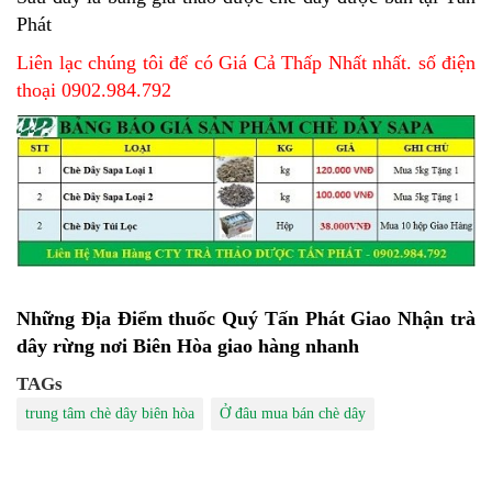
Phát
Liên lạc chúng tôi để có Giá Cả Thấp Nhất nhất. số điện
thoại 0902.984.792
Những Địa Điểm thuốc Quý Tấn Phát Giao Nhận trà
dây rừng nơi Biên Hòa giao hàng nhanh
TAGs
trung tâm chè dây biên hòa
Ở đâu mua bán chè dây