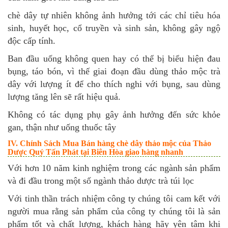
chè dây tự nhiên không ảnh hưởng tới các chỉ tiêu hóa
sinh, huyết học, cổ truyền và sinh sản, không gây ngộ
độc cấp tính.
Ban đầu uống không quen hay có thể bị biểu hiện đau
bụng, táo bón, vì thế giai đoạn đầu dùng thảo mộc trà
dây với lượng ít để cho thích nghi với bụng, sau dùng
lượng tăng lên sẽ rất hiệu quả.
Không có tác dụng phụ gây ảnh hưởng đến sức khỏe
gan, thận như uống thuốc tây
IV. Chính Sách Mua Bán hàng chè dây thảo mộc của Thảo
Dược Quý Tấn Phát tại Biên Hòa giao hàng nhanh
Với hơn 10 năm kinh nghiệm trong các ngành sản phẩm
và đi đầu trong một số ngành thảo dược trà túi lọc
Với tinh thần trách nhiệm công ty chúng tôi cam kết với
người mua rằng sản phẩm của công ty chúng tôi là sản
phẩm tốt và chất lượng, khách hàng hãy yên tâm khi