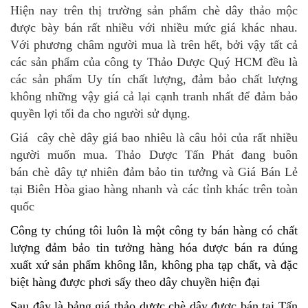
Hiện nay trên thị trường sản phẩm chè dây thảo mộc
được bày bán rất nhiều với nhiều mức giá khác nhau.
Với phương châm người mua là trên hết, bởi vậy tất cả
các sản phẩm của công ty Thảo Dược Quý HCM đều là
các sản phẩm Uy tín chất lượng, đảm bảo chất lượng
không những vậy giá cả lại cạnh tranh nhất để đảm bảo
quyền lợi tối đa cho người sử dụng.
Giá cây chè dây giá bao nhiêu là câu hỏi của rất nhiều
người muốn mua. Thảo Dược Tấn Phát đang buôn
bán chè dây tự nhiên đảm bảo tin tưởng và Giá Bán Lẻ
tại Biên Hòa giao hàng nhanh và các tỉnh khác trên toàn
quốc
Công ty chúng tôi luôn là một công ty bán hàng có chất
lượng đảm bảo tin tưởng hàng hóa được bán ra đúng
xuất xứ sản phẩm không lẫn, không pha tạp chất, và đặc
biệt hàng được phơi sấy theo dây chuyền hiện đại
Sau đây là bảng giá thảo dược chè dây được bán tại Tấn