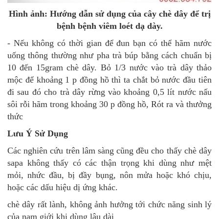
Hình ảnh: Hướng dẫn sử dụng của cây chè dây để trị
bệnh bệnh viêm loét dạ dày.
- Nếu không có thời gian để đun bạn có thể hãm nước
uống thông thường như pha trà búp bằng cách chuẩn bị
10 đến 15gram chè dây. Bỏ 1/3 nước vào trà dây thảo
mộc để khoảng 1 p đồng hồ thì ta chắt bỏ nước đầu tiên
đi sau đó cho trà dây rừng vào khoảng 0,5 lít nước nấu
sôi rỗi hãm trong khoảng 30 p đồng hồ, Rót ra và thưởng
thức
Lưu Ý Sử Dụng
Các nghiên cứu trên lâm sàng cũng đều cho thấy chè dây
sapa không thấy có các thận trọng khi dùng như mệt
mỏi, nhức đầu, bị đầy bụng, nôn mửa hoặc khó chịu,
hoặc các dấu hiệu dị ứng khác.
chè dây rất lành, không ảnh hưởng tới chức năng sinh lý
của nam giới khi dùng lâu dài