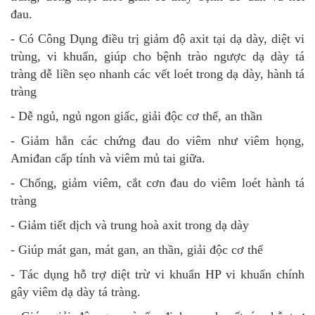
đau.
- Có Công Dụng điều trị giảm độ axit tại dạ dày, diệt vi
trùng, vi khuẩn, giúp cho bệnh trào ngược dạ dày tá
tràng dễ liền sẹo nhanh các vết loét trong dạ dày, hành tá
tràng
- Dễ ngủ, ngủ ngon giấc, giải độc cơ thể, an thần
- Giảm hẳn các chứng đau do viêm như viêm họng,
Amiđan cấp tính và viêm mủ tai giữa.
- Chống, giảm viêm, cắt cơn đau do viêm loét hành tá
tràng
- Giảm tiết dịch và trung hoà axit trong dạ dày
- Giúp mát gan, mát gan, an thần, giải độc cơ thể
- Tác dụng hỗ trợ diệt trừ vi khuẩn HP vi khuẩn chính
gây viêm dạ dày tá tràng.