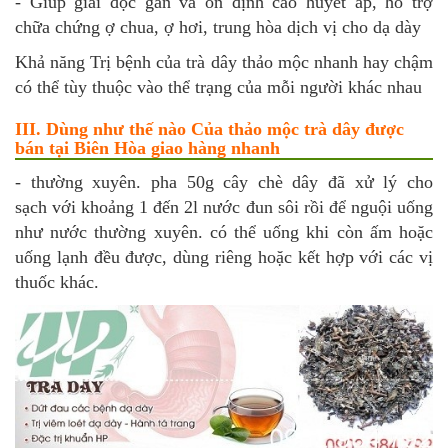
- Giúp giải độc gan và ổn định cao huyết áp, hỗ trợ
chữa chứng ợ chua, ợ hơi, trung hòa dịch vị cho dạ dày
Khả năng Trị bệnh của trà dây thảo mộc nhanh hay chậm
có thể tùy thuộc vào thể trạng của mỗi người khác nhau
III. Dùng như thế nào Của thảo mộc trà dây được
bán tại Biên Hòa giao hàng nhanh
- thường xuyên. pha 50g cây chè dây đã xử lý cho
sạch với khoảng 1 đến 2l nước đun sôi rồi để nguội uống
như nước thường xuyên. có thể uống khi còn ấm hoặc
uống lạnh đều được, dùng riêng hoặc kết hợp với các vị
thuốc khác.