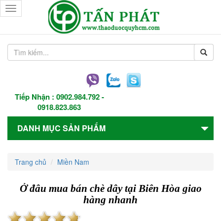
Toggle
navigation
Tiếp Nhận :
0902.984.792
-
0918.823.863
DANH MỤC SẢN PHẨM
Trang chủ
Miền Nam
Ở đâu mua bán chè dây tại Biên Hòa giao
hàng nhanh