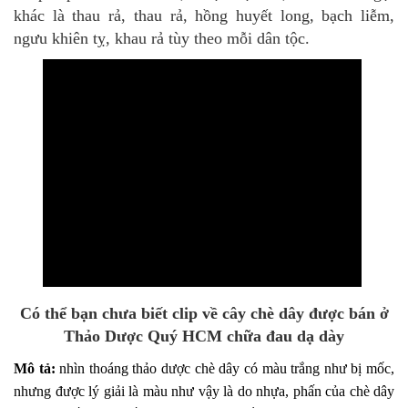
khác là thau rả, thau rả, hồng huyết long, bạch liễm,
ngưu khiên tỵ, khau rả tùy theo mỗi dân tộc.
Có thể bạn chưa biết clip về cây chè dây được bán ở
Thảo Dược Quý HCM
chữa đau dạ dày
Mô tả:
nhìn thoáng thảo dược chè dây có màu trắng như bị mốc,
nhưng được lý giải là màu như vậy là do nhựa, phấn của chè dây