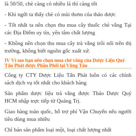
là 50/50, chè càng có nhiều lá thì càng tốt
- Khi ngửi ta thấy chè có mùi thơm của thảo dược
- Tốt nhất ta nên chọn thu mua cây thuốc chè vằng Tại
các Địa Điểm uy tín, yên tâm chất lượng
- Không nên chọn thu mua cây trà vằng trôi nổi trên thị
trường, không biết nguồn gốc xuất xứ.
IV Vì sao bạn nên chọn mua chè vằng của Dược Liệu Quý
Tấn Phát được Phân Phối tại Vũng Tàu
Công ty CTY Dược Liệu Tấn Phát luôn có các chính
sách dịch vụ tốt nhất cho khách hàng
Sản phẩm dược liệu trà vằng được Thảo Dược Quý
HCM nhập trực tiếp từ Quảng Trị.
Giao hàng toàn quốc, hỗ trợ phí Vận Chuyển nếu người
tiêu dùng mua nhiều
Chỉ bán sản phẩm loại một, loại chất lượng nhất