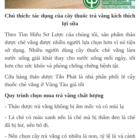
Chú thích: tác dụng của cây thuốc trà vằng kích thích
lợi sữa
Theo Tìm Hiểu Sơ Lược của chúng tôi, sản phẩm thảo
dược chè vằng được nhiều người lựa chọn hơn vì nó tiện
sử dụng. Nhiều người dùng cây thuốc chè vằng làm
nước uống giải khát thay cho nước uống mỗi ngày, tốt
hơn cho sức khỏe và phòng chống chứng bệnh tật.
Cửa hàng thảo dược Tấn Phát là nhà phân phối lẻ cây
thuốc chè vằng ở Vũng Tàu giá tốt
Quy trình chọn mua trà vằng chất lượng
- Thảo dược trà vằng không bị ẩm mốc và có mùi lạ
- Lá chè có màu xanh nếu lá chè mà bị thâm đen là chè
đã bị hư, nên bỏ đi.
- Nên chọn cây trà vằng có nhiều lá non, tỷ lệ lá và cành