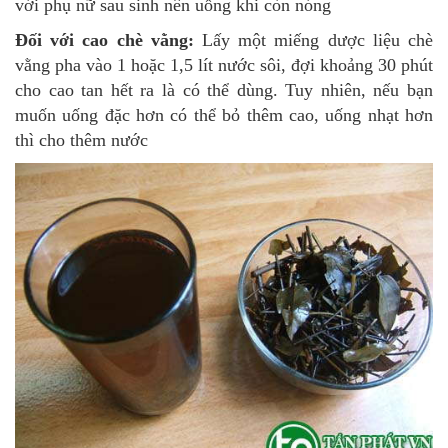
với phụ nữ sau sinh nên uống khi còn nóng
Đối với cao chè vằng:
Lấy một miếng dược liệu chè
vằng pha vào 1 hoặc 1,5 lít nước sôi, đợi khoảng 30 phút
cho cao tan hết ra là có thể dùng. Tuy nhiên, nếu bạn
muốn uống đặc hơn có thể bỏ thêm cao, uống nhạt hơn
thì cho thêm nước