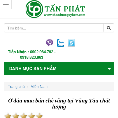
Toggle
navigation
Tiếp Nhận :
0902.984.792
-
0918.823.863
DANH MỤC SẢN PHẨM
Trang chủ
Miền Nam
Ở đâu mua bán chè vằng tại Vũng Tàu chất
lượng