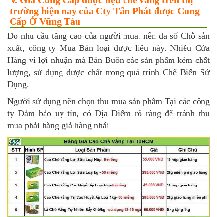
V. Giá Cung Cấp dược liệu chè vằng trên thị
trường hiện nay của Cty Tấn Phát được Cung
Cấp Ở Vũng Tàu
Do nhu cầu tăng cao của người mua, nên đa số Chỗ sản
xuất, công ty Mua Bán loại dược liêu này. Nhiều Cửa
Hàng vì lợi nhuận mà Bán Buôn các sản phẩm kém chất
lượng, sử dụng dược chất trong quá trình Chế Biến Sử
Dụng.
Người sử dụng nên chọn thu mua sản phẩm Tại các công
ty Đảm bảo uy tín, có Địa Điểm rõ ràng để tránh thu
mua phải hàng giả hàng nhái