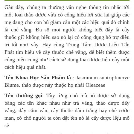
Gần đây, chúng ta thường vẫn nghe thông tin nhắc tới
một loại thảo dược vừa có công hiệu lợi sữa lại giúp các
mẹ đang cho con bú giảm cân một các hiệu quả đó chính
là chè vằng. Đa số mọi người không biết đây là cây
thuốc gì? không hiểu sao nó lại có công dụng hỗ trợ điều
trị tốt như vậy. Hãy cùng Trung Tâm Dược Liệu Tấn
Phát tìm hiểu về cây thuốc chè vằng, để biết thêm được
công hiệu cũng như cách sử dụng loại dược liệu này một
cách hiệu quả nhất.
Tên Khoa Học Sản Phẩm là
: Jasminum subtriplinerve
Blume. thảo dược này thuộc họ nhài Oleaceae
Tên thường gọi
: Tùy từng chỗ mà nó được sử dụng
bằng các tên khác nhau như trà vằng, thảo dược dây
vắng, dây cẩm vân, cây thuốc dâm trắng hay chè cước
man, có chỗ người ta còn đặt tên nó là cây dược liệu mổ
sẻ