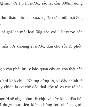
 sắc với 1.5 lít nước, sắc lại còn 800ml uống
 thư: thảo dược an xoa, xạ đen sắc mỗi loại 50g
.
cà gai leo mỗi loại 30g sắc với 1 lít nước còn
 nấu với khoảng 2l nước, đun cho sôi 15 phút.
bạn cần phải lưu ý bảo quản cây an xoa thật cẩn
 hơi khó chịu. Nhưng đừng lo, vì đây chính là
y chính là cơ chế đào thải độc tố và các tế bào
 người sẽ nhẹ nhõm dễ chịu và sức khỏe dần hồi
ã được thực tiễn kiểm chứng bởi nhiều người