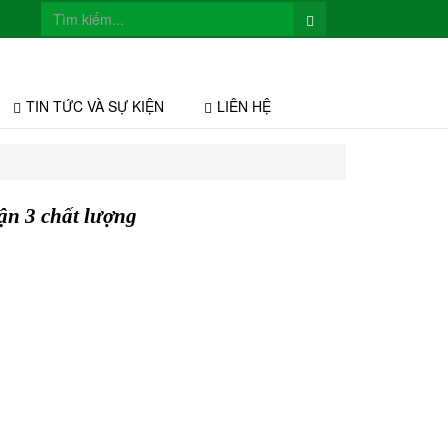
TIN TỨC VÀ SỰ KIỆN
LIÊN HỆ
ận 3 chất lượng