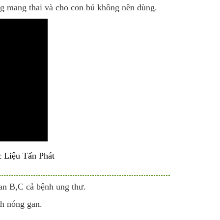
g mang thai và cho con bú không nên dùng.
c Liệu Tấn Phát
n B,C cả bệnh ung thư.
h nóng gan.