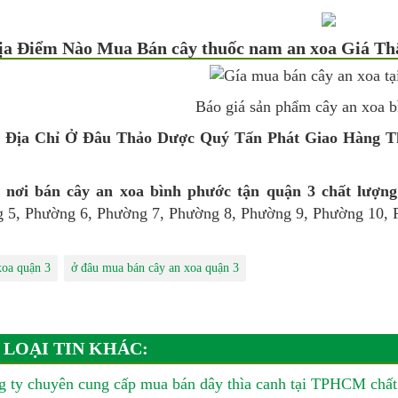
ịa Điểm Nào Mua Bán cây thuốc nam an xoa Giá Th
Báo giá sản phẩm
cây an xoa 
 Địa Chỉ Ở Đâu Thảo Dược Quý Tấn Phát Giao Hàng Th
 nơi bán
cây an xoa bình phước tận quận 3 chất lượng
 5, Phường 6, Phường 7, Phường 8, Phường 9, Phường 10, 
xoa quận 3
ở đâu mua bán cây an xoa quận 3
 LOẠI TIN KHÁC:
 ty chuyên cung cấp mua bán dây thìa canh tại TPHCM chất