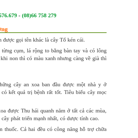
576.679
-
(08)66 758 279
ợng
n được gọi tên khác là cây Tổ kén cái.
h từng cụm, lá rộng to bằng bàn tay và có lông
khi non thì có màu xanh nhưng càng về già thì
hững cây an xoa ban đầu được một nhà y ở
ó kết quả trị bệnh rất tốt. Tiêu biểu cây mọc
 xoa được Thu hái quanh năm ở tất cả các mùa,
 cây phát triển mạnh nhất, có dược tính cao.
m thuốc. Cả hai đều có công năng hỗ trợ chữa