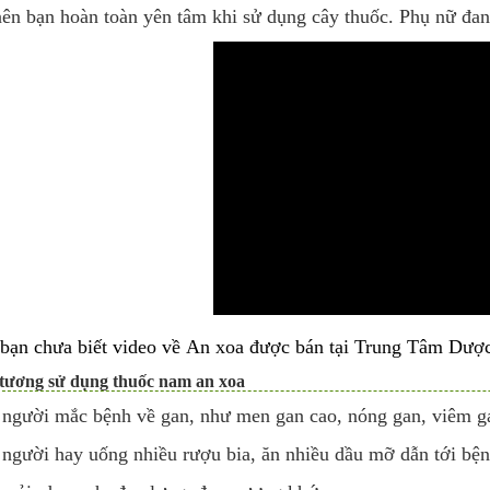
nên bạn hoàn toàn yên tâm khi sử dụng cây thuốc.
Phụ nữ đan
 bạn chưa biết video về An xoa được bán tại Trung Tâm Dượ
 tương sử dụng thuốc nam an xoa
người mắc bệnh về gan, như men gan cao, nóng gan, viêm ga
người hay uống nhiều rượu bia, ăn nhiều dầu mỡ dẫn tới bện