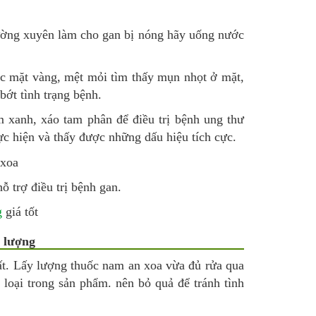
ường xuyên làm cho gan bị nóng hãy uống nước
ắc mặt vàng, mệt mỏi tìm thấy mụn nhọt ở mặt,
bớt tình trạng bệnh.
m xanh, xáo tam phân để điều trị bệnh ung thư
hực hiện và thấy được những dấu hiệu tích cực.
ỗ trợ điều trị bệnh gan.
g
giá tốt
t lượng
ất. Lấy lượng thuốc nam an xoa vừa đủ rửa qua
 loại trong sản phẩm. nên bỏ quả để tránh tình