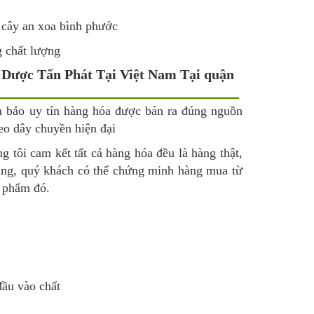
 cây an xoa bình phước
 chất lượng
 Dược Tấn Phát Tại Việt Nam Tại quận
m bảo uy tín hàng hóa được bán ra đúng nguồn
eo dây chuyền hiện đại
g tôi cam kết tất cả hàng hóa đều là hàng thật,
ụng, quý khách có thể chứng minh hàng mua từ
n phẩm đó.
ầu vào chất