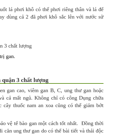
uốt lá phơi khô có thể phơi riêng thân và lá để
ay dùng cả 2 đã phơi khô sắc lên với nước sử
trị gan.
 quận 3 chất lượng
men gan cao, viêm gan B, C, ung thư gan hoặc
 và cả mất ngủ. Không chỉ có công Dụng chữa
c cây thuốc nam an xoa cũng có thể giảm bớt
 bảo vệ tế bào gan một cách tốt nhất. Đồng thời
 căn ung thư gan do có thể bài tiết và thải độc