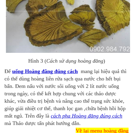
Hình 3 (
Cách sử dụng hoàng đằng
)
Để
uống Hoàng đằng đúng cách
mang lại hiệu quả thì
có thể dùng hoàng liên rửa sạch qua nước cho hết bụi
bẩn. Đem nấu với nước sôi uống với 2 lít nước uống
trong ngày, có thể kết hợp chung với các thảo dược
khác, vừa điều trị bệnh và nâng cao thể trạng sức khỏe,
giúp giải nhiệt cơ thể, thanh lọc gan ,chữa bệnh hồi hộp
mất ngủ. Trên đây là
cách pha Hoàng đằng đúng cách
mà Thảo dược tấn phát hướng dẫn.
Về lại menu hoàng đằng