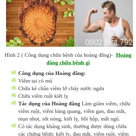
Hình 2 ( Công dụng chữa bệnh của hoàng đằng)-
Hoàng
đằng chữa bệnh gì
Công dụng của Hoàng đằng:
Viêm tai có mủ
Chữa kẻ chân viêm lở chảy nước ngứa
Chữa viêm ruột kiết lỵ
Tác dụng của Hoàng đằng
Làm giảm viêm, chữa
viêm ruột, viêm bàng quang, viêm gan, đau mắt,
mụn nhọt, sốt nóng, kiết lỵ, hồi hộp, mất ngủ.
Có tác dụng kháng sinh, thường được dùng chữa
các chứng bệnh: kiết lỵ, đau mắt, viêm ruột, viêm