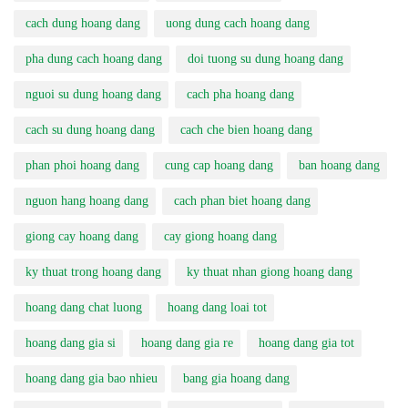
cach dung hoang dang
uong dung cach hoang dang
pha dung cach hoang dang
doi tuong su dung hoang dang
nguoi su dung hoang dang
cach pha hoang dang
cach su dung hoang dang
cach che bien hoang dang
phan phoi hoang dang
cung cap hoang dang
ban hoang dang
nguon hang hoang dang
cach phan biet hoang dang
giong cay hoang dang
cay giong hoang dang
ky thuat trong hoang dang
ky thuat nhan giong hoang dang
hoang dang chat luong
hoang dang loai tot
hoang dang gia si
hoang dang gia re
hoang dang gia tot
hoang dang gia bao nhieu
bang gia hoang dang