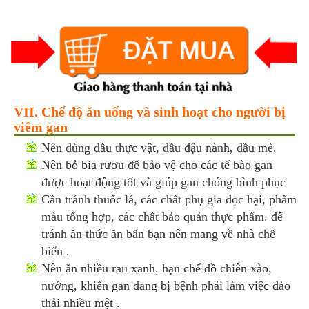
VII. Chế độ ăn uống và sinh hoạt cho người bị
viêm gan
Nên dùng dầu thực vật, dầu đậu nành, dầu mè.
Nên bỏ bia rượu để bảo vệ cho các tế bào gan
được hoạt động tốt và giúp gan chóng bình phục
Cần tránh thuốc lá, các chất phụ gia đọc hại, phẩm
màu tổng hợp, các chất bảo quản thực phẩm. để
tránh ăn thức ăn bẩn bạn nên mang về nhà chế
biến .
Nên ăn nhiều rau xanh, hạn chế đồ chiên xào,
nướng, khiến gan đang bị bệnh phải làm việc đào
thải nhiều mệt .