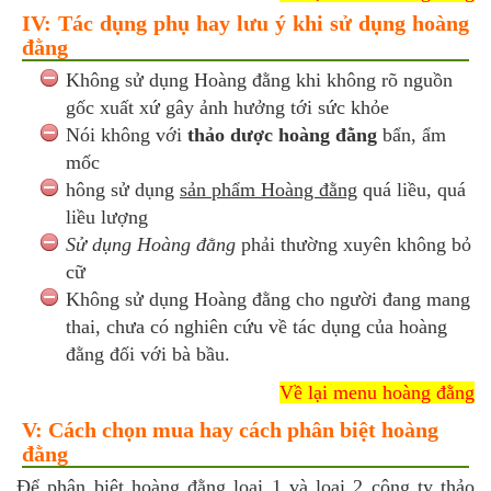
IV: Tác dụng phụ hay lưu ý khi sử dụng hoàng
đằng
Không sử dụng Hoàng đằng khi không rõ nguồn
gốc xuất xứ gây ảnh hưởng tới sức khỏe
Nói không với
thảo dược hoàng đằng
bẩn, ẩm
mốc
hông sử dụng
sản phẩm Hoàng đằng
quá liều, quá
liều lượng
Sử dụng Hoàng đằng
phải thường xuyên không bỏ
cữ
Không sử dụng Hoàng đằng cho người đang mang
thai, chưa có nghiên cứu về tác dụng của hoàng
đằng đối với bà bầu.
Về lại menu hoàng đằng
V: Cách chọn mua hay cách phân biệt hoàng
đằng
Để
phân biệt hoàng đằng
loại 1 và loại 2 công ty thảo