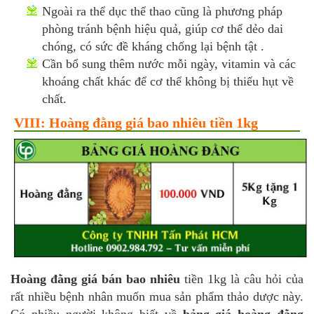
Ngoài ra thể dục thể thao cũng là phương pháp
phòng tránh bệnh hiệu quả, giúp cơ thể dẻo dai
chóng, có sức đề kháng chống lại bệnh tật .
Cần bổ sung thêm nước mỗi ngày, vitamin và các
khoáng chất khác để cơ thể không bị thiếu hụt về
chất.
VIII: Hoàng đằng giá bao nhiêu tiền 1kg
Hoàng đằng giá bán bao nhiêu
tiền 1kg là câu hỏi của
rất nhiều bệnh nhân muốn mua sản phẩm thảo dược này.
Có nhiều người không biết về
bảng giá hoàng đằng