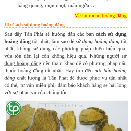
bàng quang, mụn nhọt, mẩn ngứa…
Về lại menu hoàng đằng
III: Cách sử dụng hoàng đằng
Sau đây Tấn Phát sẽ hướng dẫn các bạn
cách sử dụng
hoàng đằng
tốt nhất, làm sao để
sử dụng hoàng đằng
tốt
nhất, không sử dụng các phương pháp thiếu hiệu quả,
vừa tốn tiền lại còn không hiệu quả. Những
người sử
dụng hoàng đằng
nên tham khảo để có phương pháp nấu
thuốc hoàng đằng tốt nhất. Hãy tìm đến
nơi bán hoàng
đằng
chất lượng là Tấn Phát để được phục vụ tận nhất
có thể, tư vấn miễn phí, đảm bảo khách hàng sẽ hài lòng
với sự phục vụ của chúng tôi.