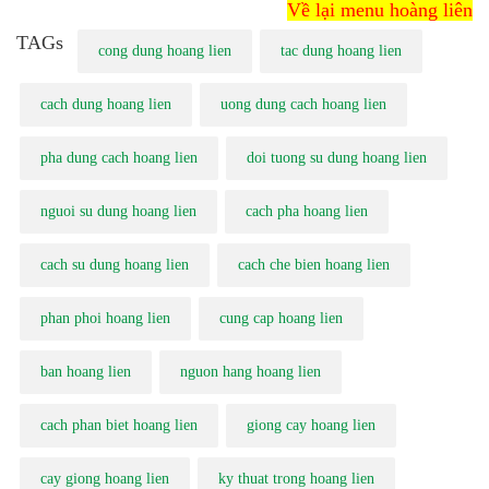
Về lại menu hoàng liên
TAGs
cong dung hoang lien
tac dung hoang lien
cach dung hoang lien
uong dung cach hoang lien
pha dung cach hoang lien
doi tuong su dung hoang lien
nguoi su dung hoang lien
cach pha hoang lien
cach su dung hoang lien
cach che bien hoang lien
phan phoi hoang lien
cung cap hoang lien
ban hoang lien
nguon hang hoang lien
cach phan biet hoang lien
giong cay hoang lien
cay giong hoang lien
ky thuat trong hoang lien