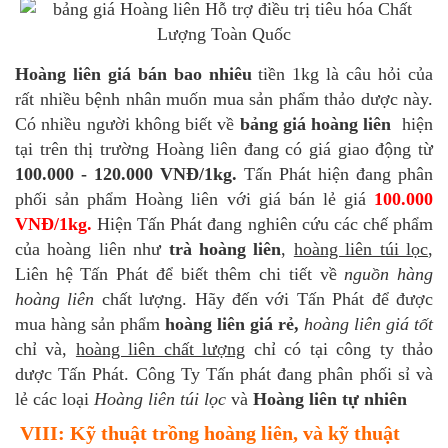
Hoàng liên giá bán bao nhiêu
tiền 1kg là câu hỏi của
rất nhiều bệnh nhân muốn mua sản phẩm thảo dược này.
Có nhiều người không biết về
bảng giá hoàng liên
hiện
tại trên thị trường Hoàng liên đang có giá giao động từ
100.000 - 120.000 VNĐ/1kg.
Tấn Phát hiện đang phân
phối sản phẩm Hoàng liên với giá bán lẻ giá
100.000
VNĐ/1kg.
Hiện Tấn Phát đang nghiên cứu các chế phẩm
của hoàng liên như
trà hoàng liên
,
hoàng liên túi lọc
,
Liên hệ Tấn Phát để biết thêm chi tiết về
nguồn hàng
hoàng liên
chất lượng. Hãy đến với Tấn Phát để được
mua hàng sản phẩm
hoàng liên giá rẻ,
hoàng liên giá tốt
chỉ và,
hoàng liên chất lượng
chỉ có tại công ty thảo
dược Tấn Phát. Công Ty Tấn phát đang phân phối sỉ và
lẻ các loại
Hoàng liên túi lọc
và
Hoàng liên tự nhiên
VIII: Kỹ thuật trồng hoàng liên, và kỹ thuật