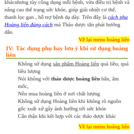
khácnhưng tùy công dụng mỗi bệnh, vừa điều trị bệnh và
nâng cao thể trạng sức khỏe, giúp giải nhiệt cơ thể,
thanh lọc gan , hỗ trợ bệnh dạ dày. Trên đây là
cách pha
Hoàng liên đúng cách
mà Thảo dược tấn phát hướng
dẫn.
Về lại menu hoàng liên
IV: Tác dụng phụ hay lưu ý khi sử dụng hoàng
liên
Không sử dụng
sản phẩm Hoàng liên
quá liều, quá
liều lượng
Nói không với
thảo dược hoàng liên
bẩn, ẩm
mốc,
Nên mua hoàng liên ở nơi chất lượng
Không sử dụng Hoàng liên khi không rõ nguồn
gốc xuất xứ gây ảnh hưởng tới sức khỏe
Cẩn thận khi kết hợp với các thảo dược khác
Về lại menu hoàng liên