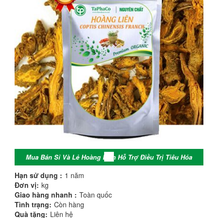
Mua Bán Sỉ Và Lẻ Hoàng Liên Hỗ Trợ Điều Trị Tiêu Hóa
Hạn sử dụng :
1 năm
Đơn vị:
kg
Giao hàng nhanh :
Toàn quốc
Tình trạng:
Còn hàng
Quà tặng:
Liên hệ