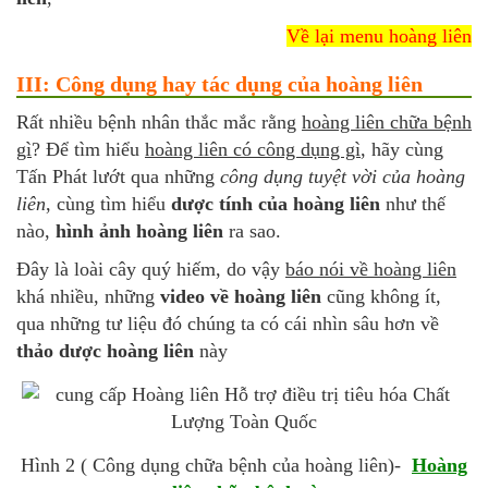
Về lại menu hoàng liên
III: Công dụng hay tác dụng của hoàng liên
Rất nhiều bệnh nhân thắc mắc rằng
hoàng liên chữa bệnh
gì
? Để tìm hiểu
hoàng liên có công dụng gì
, hãy cùng
Tấn Phát lướt qua những
công dụng tuyệt vời của hoàng
liên
, cùng tìm hiểu
dược tính của hoàng liên
như thế
nào,
hình ảnh hoàng liên
ra sao.
Đây là loài cây quý hiếm, do vậy
báo nói về hoàng liên
khá nhiều, những
video về hoàng liên
cũng không ít,
qua những tư liệu đó chúng ta có cái nhìn sâu hơn về
thảo dược hoàng liên
này
Hình 2 ( Công dụng chữa bệnh của hoàng liên)-
Hoàng