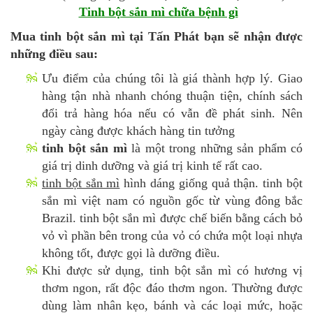
Tinh bột sắn mì chữa bệnh gì
Mua tinh bột sắn mì tại Tấn Phát bạn sẽ nhận được
những điều sau:
Ưu điểm của chúng tôi là giá thành hợp lý. Giao
hàng tận nhà nhanh chóng thuận tiện, chính sách
đổi trả hàng hóa nếu có vẫn đề phát sinh. Nên
ngày càng được khách hàng tin tưởng
tinh bột sắn mì
là một trong những sản phẩm có
giá trị dinh dưỡng và giá trị kinh tế rất cao.
tinh bột sắn mì
hình dáng giống quả thận. tinh bột
sắn mì việt nam có nguồn gốc từ vùng đông bắc
Brazil. tinh bột sắn mì được chế biến bằng cách bỏ
vỏ vì phần bên trong của vỏ có chứa một loại nhựa
không tốt, được gọi là dưỡng điều.
Khi được sử dụng, tinh bột sắn mì có hương vị
thơm ngon, rất độc đáo thơm ngon. Thường được
dùng làm nhân kẹo, bánh và các loại mức, hoặc