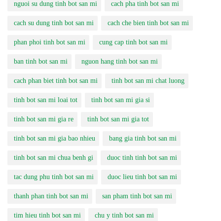
nguoi su dung tinh bot san mi
cach pha tinh bot san mi
cach su dung tinh bot san mi
cach che bien tinh bot san mi
phan phoi tinh bot san mi
cung cap tinh bot san mi
ban tinh bot san mi
nguon hang tinh bot san mi
cach phan biet tinh bot san mi
tinh bot san mi chat luong
tinh bot san mi loai tot
tinh bot san mi gia si
tinh bot san mi gia re
tinh bot san mi gia tot
tinh bot san mi gia bao nhieu
bang gia tinh bot san mi
tinh bot san mi chua benh gi
duoc tinh tinh bot san mi
tac dung phu tinh bot san mi
duoc lieu tinh bot san mi
thanh phan tinh bot san mi
san pham tinh bot san mi
tim hieu tinh bot san mi
chu y tinh bot san mi