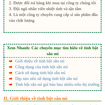
Được đổi trả hàng khi mua tại công ty chúng tôi
Đội ngũ nhân viên nhiệt tình và tận tâm
Là một công ty chuyên cung cấp sỉ sản phẩm đầu
vào chất lượng
Xem Nhanh: Các chuyên mục tìm hiểu về tinh bột
sắn mì
Giới thiệu về tinh bột sắn mì
Công dụng của tinh bột sắn mì
Cách sử dụng tinh bột sắn mì
Dịp nào nên sử dụng tinh bột sắn mì
Tinh bột sắn mì giá bán bao nhiêu trên thị trường
II. Giới thiệu về tinh bột sắn mì