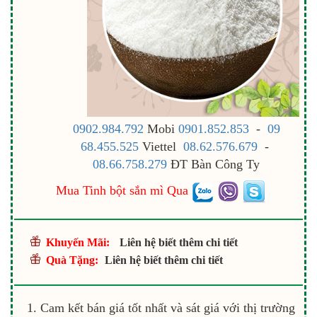
0902.984.792
Mobi
0901.852.853
-
09
68.455.525
Viettel
08.62.576.679
-
08.66.758.279
ĐT Bàn Công Ty
Mua Tinh bột sắn mì Qua
Khuyến Mãi:
Liên hệ biết thêm chi tiết
Quà Tặng:
Liên hệ biết thêm chi tiết
Cam kết bán giá tốt nhất và sát giá với thị trường