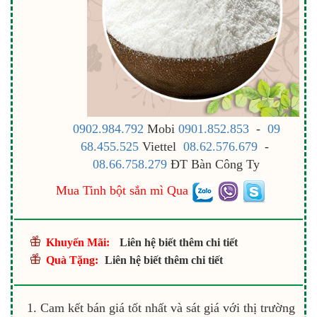
0902.984.792
Mobi
0901.852.853
-
09
68.455.525
Viettel
08.62.576.679
-
08.66.758.279
ĐT Bàn Công Ty
Mua Tinh bột sắn mì Qua
Khuyến Mãi:
Liên hệ biết thêm chi tiết
Quà Tặng:
Liên hệ biết thêm chi tiết
Cam kết bán giá tốt nhất và sát giá với thị trường