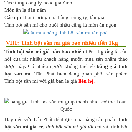
Tiệc tùng công ty hoặc gia đình
Món ăn lạ đầu năm
Các dịp khai trương nhà hàng, công ty, tân gia
Tinh bột sắn mì cho buổi nhậu cũng là món ăn ngon
VIII: Tinh bột sắn mì giá bao nhiêu tiền 1kg
Tinh bột sắn mì giá bán bao nhiêu
tiền 1kg ống là câu
hỏi của rất nhiều khách hàng muốn mua sản phẩm thảo
dược này. Có nhiều người không biết về
bảng giá tinh
bột sắn mì
.
Tấn Phát hiện đang phân phối sản phẩm
Tinh bột sắn mì với giá bán lẻ giá
liên hệ.
Hãy đến với Tấn Phát để được mua hàng sản phẩm
tinh
bột sắn mì giá rẻ,
tinh bột sắn mì giá tốt
chỉ và,
tinh bột