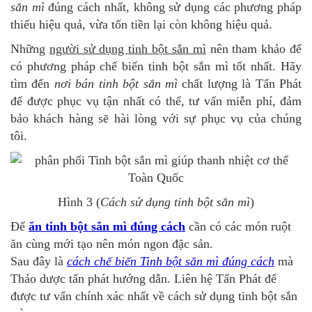
sắn mì
đúng cách nhất, không sử dụng các phương pháp
thiếu hiệu quả, vừa tốn tiền lại còn không hiệu quả.
Những
người sử dụng tinh bột sắn mì
nên tham khảo để
có phương pháp chế biến tinh bột sắn mì tốt nhất. Hãy
tìm đến
nơi bán tinh bột sắn mì
chất lượng là Tấn Phát
để được phục vụ tận nhất có thể, tư vấn miễn phí, đảm
bảo khách hàng sẽ hài lòng với sự phục vụ của chúng
tôi.
Hình 3 (
Cách sử dụng tinh bột sắn mì
)
Để
ăn tinh bột sắn mì đúng cách
cần có các món ruột
ăn cùng mới tạo nên món ngon đặc sản.
Sau đây là
cách chế biến Tinh bột sắn mì đúng cách
mà
Thảo dược tấn phát hướng dẫn. Liên hệ Tấn Phát để
được tư vấn chính xác nhất về cách sử dụng tinh bột sắn