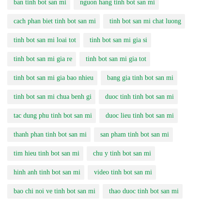
ban tinh bot san mi
nguon hang tinh bot san mi
cach phan biet tinh bot san mi
tinh bot san mi chat luong
tinh bot san mi loai tot
tinh bot san mi gia si
tinh bot san mi gia re
tinh bot san mi gia tot
tinh bot san mi gia bao nhieu
bang gia tinh bot san mi
tinh bot san mi chua benh gi
duoc tinh tinh bot san mi
tac dung phu tinh bot san mi
duoc lieu tinh bot san mi
thanh phan tinh bot san mi
san pham tinh bot san mi
tim hieu tinh bot san mi
chu y tinh bot san mi
hinh anh tinh bot san mi
video tinh bot san mi
bao chi noi ve tinh bot san mi
thao duoc tinh bot san mi