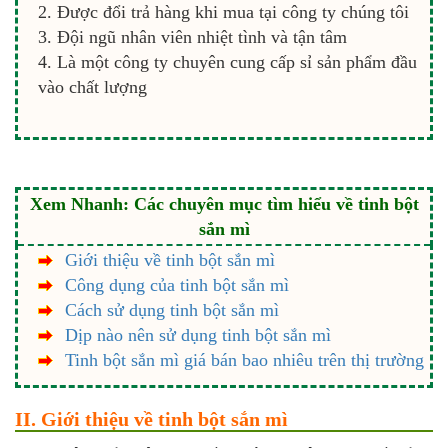
Được đổi trả hàng khi mua tại công ty chúng tôi
Đội ngũ nhân viên nhiệt tình và tận tâm
Là một công ty chuyên cung cấp sỉ sản phẩm đầu
vào chất lượng
Xem Nhanh: Các chuyên mục tìm hiểu về tinh bột
sắn mì
Giới thiệu về tinh bột sắn mì
Công dụng của tinh bột sắn mì
Cách sử dụng tinh bột sắn mì
Dịp nào nên sử dụng tinh bột sắn mì
Tinh bột sắn mì giá bán bao nhiêu trên thị trường
II. Giới thiệu về tinh bột sắn mì