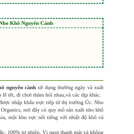
 Nho Khô Nguyên Cành
khô nguyên cành
sử dụng thường ngày và xuất
 lễ tết, đi chơi thăm hỏi nhau,và các dịp khác.
được nhập khẩu trực tiếp từ thị trường Úc. Nho
 Organics, nơi đây có quy mô sản xuất nho khô
ysia, một khu vực nổi tiếng với nhiệt độ khô và
ắc, 100% tự nhiên. Vị ngọt thanh mát và không