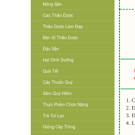
Nông Sản
Cao Thảo Dược
Thảo Dược Làm Đẹp
Bán Sỉ Thảo Dược
Đặc Sản
Hạt Dinh Dưỡng
Quà Tết
Cây Thuốc Quý
Sâm Quý Hiếm
C
Thực Phẩm Chức Năng
Đ
Trà Túi Lọc
Đ
L
Giống Cây Trồng