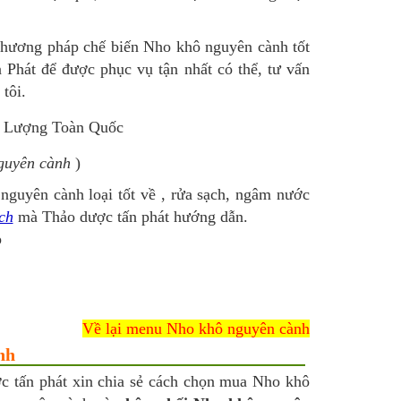
phương pháp chế biến Nho khô nguyên cành tốt
n Phát để được phục vụ tận nhất có thể, tư vấn
tôi.
nguyên cành
)
guyên cành loại tốt về , rửa sạch, ngâm nước
ch
mà Thảo dược tấn phát hướng dẫn.
p
Về lại menu Nho khô nguyên cành
nh
ợc tấn phát xin chia sẻ cách chọn mua Nho khô