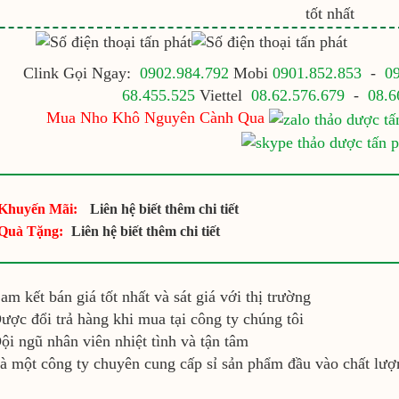
tốt nhất
Clink Gọi Ngay:
0902.984.792
Mobi
0901.852.853
-
0
68.455.525
Viettel
08.62.576.679
-
08.6
Mua Nho Khô Nguyên Cành Qua
Khuyến Mãi:
Liên hệ biết thêm chi tiết
Quà Tặng:
Liên hệ biết thêm chi tiết
am kết bán giá tốt nhất và sát giá với thị trường
ược đổi trả hàng khi mua tại công ty chúng tôi
ội ngũ nhân viên nhiệt tình và tận tâm
à một công ty chuyên cung cấp sỉ sản phẩm đầu vào chất lượ