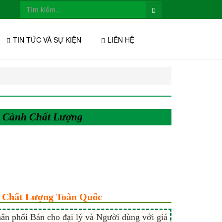
TIN TỨC VÀ SỰ KIỆN
LIÊN HỆ
n Cành Chất Lượng
 Chất Lượng Toàn Quốc
ân phối Bán cho đại lý và Người dùng với giá