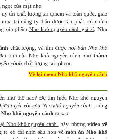
ị ngọt của mật nho.
uy tín chất lượng tại tphcm
và toàn quốc, giao
 mua tại công ty thảo dược tấn phát, có chính
ụng sản phẩm
Nho khô nguyên cành giá sỉ
,
Nho
cành
chất lượng, và tìm được
nơi bán Nho khô
 đặt tính của Nho khô nguyên cành như
thành
uyên cành
chất lượng tại tphcm.
Về lại menu Nho khô nguyên cành
ến như thế nào
? Để tìm hiểu
Nho khô nguyên
biến tuyệt vời của Nho khô nguyên cành
, cùng
 Nho khô nguyên cành
ra sao.
loại Nho khô nguyên cành
này, những
video về
g ta có cái nhìn sâu hơn về
món ăn Nho khô