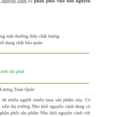
ô nguyên cành
và
phân phối Nho khô nguyên
ng mắt thường thấy chất lượng
sử dụng chất bảo quản
a rất nhiều người muốn mua sản phẩm này. Có
ại trên thị trường Nho khô nguyên cành đang có
 phân phối sản phẩm Nho khô nguyên cành với