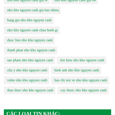
nho kho nguyen canh gia re
nho kho nguyen canh gia tot
nho kho nguyen canh gia bao nhieu
bang gia nho kho nguyen canh
nho kho nguyen canh chua benh gi
duoc lieu nho kho nguyen canh
thanh phan nho kho nguyen canh
san pham nho kho nguyen canh
tim hieu nho kho nguyen canh
chu y nho kho nguyen canh
hinh anh nho kho nguyen canh
video nho kho nguyen canh
bao chi noi ve nho kho nguyen canh
thao duoc nho kho nguyen canh
cay thuoc nho kho nguyen canh
CÁC LOẠI TIN KHÁC: