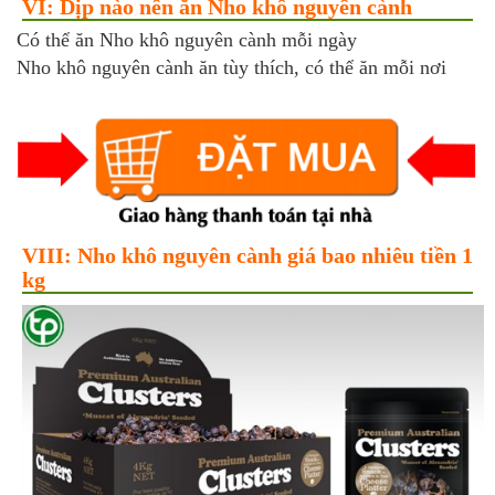
VI: Dịp nào nên ăn Nho khô nguyên cành
Có thể ăn Nho khô nguyên cành mỗi ngày
Nho khô nguyên cành ăn tùy thích, có thể ăn mỗi nơi
VIII: Nho khô nguyên cành giá bao nhiêu tiền 1
kg