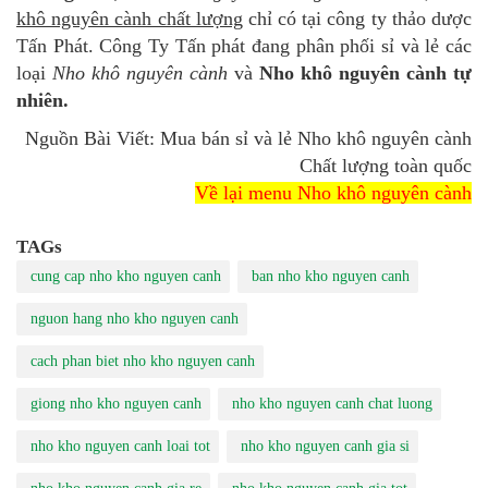
khô nguyên cành chất lượng
chỉ có tại công ty thảo dược
Tấn Phát. Công Ty Tấn phát đang phân phối sỉ và lẻ các
loại
Nho khô nguyên cành
và
Nho khô nguyên cành tự
nhiên.
Nguồn Bài Viết: Mua bán sỉ và lẻ Nho khô nguyên cành
Chất lượng toàn quốc
Về lại menu Nho khô nguyên cành
TAGs
cung cap nho kho nguyen canh
ban nho kho nguyen canh
nguon hang nho kho nguyen canh
cach phan biet nho kho nguyen canh
giong nho kho nguyen canh
nho kho nguyen canh chat luong
nho kho nguyen canh loai tot
nho kho nguyen canh gia si