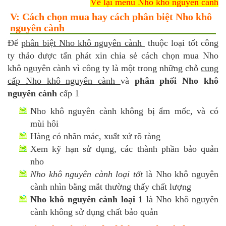
Về lại menu Nho khô nguyên cành
V: Cách chọn mua hay cách phân biệt Nho khô
nguyên cành
Để
phân biệt Nho khô nguyên cành
thuộc loại tốt công
ty thảo dược tấn phát xin chia sẻ cách chọn mua Nho
khô nguyên cành vì công ty là một trong những chỗ
cung
cấp Nho khô nguyên cành
và
phân phối Nho khô
nguyên cành
cấp 1
Nho khô nguyên cành không bị ẩm mốc, và có
mùi hôi
Hàng có nhãn mác, xuất xứ rõ ràng
Xem kỹ hạn sử dụng, các thành phần bảo quản
nho
Nho khô nguyên cành loại tốt
là Nho khô nguyên
cành nhìn bằng mắt thường thấy chất lượng
Nho khô nguyên cành loại 1
là Nho khô nguyên
cành không sử dụng chất bảo quản