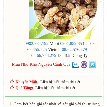
0902.984.792
Mobi
0901.852.853
-
09
68.455.525
Viettel
08.62.576.679
-
08.66.758.279
ĐT Bàn Công Ty
Mua Nho Khô Nguyên Cành Qua
Khuyến Mãi:
Liên hệ biết thêm chi tiết
Quà Tặng:
Liên hệ biết thêm chi tiết
Cam kết bán giá tốt nhất và sát giá với thị trường