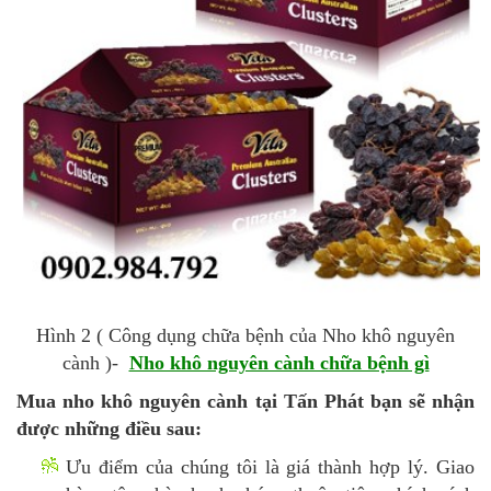
Hình 2 ( Công dụng chữa bệnh của Nho khô nguyên
cành )-
Nho khô nguyên cành chữa bệnh gì
Mua nho khô nguyên cành tại Tấn Phát bạn sẽ nhận
được những điều sau:
Ưu điểm của chúng tôi là giá thành hợp lý. Giao