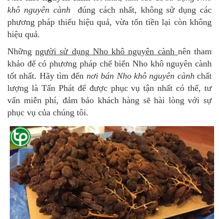
khô nguyên cành
đúng cách nhất, không sử dụng các
phương pháp thiếu hiệu quả, vừa tốn tiền lại còn không
hiệu quả.
Những
người sử dụng Nho khô nguyên cành
nên tham
khảo để có phương pháp chế biến Nho khô nguyên cành
tốt nhất. Hãy tìm đến
nơi bán Nho khô nguyên cành
chất
lượng là Tấn Phát để được phục vụ tận nhất có thể, tư
vấn miễn phí, đảm bảo khách hàng sẽ hài lòng với sự
phục vụ của chúng tôi.