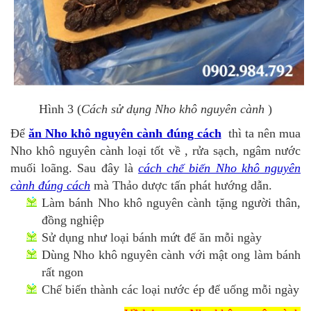
Hình 3 (
Cách sử dụng Nho khô nguyên cành
)
Để
ăn Nho khô nguyên cành đúng cách
thì ta nên mua
Nho khô nguyên cành loại tốt về , rửa sạch, ngâm nước
muối loãng. Sau đây là
cách chế biến Nho khô nguyên
cành đúng cách
mà Thảo dược tấn phát hướng dẫn.
Làm bánh Nho khô nguyên cành tặng người thân,
đồng nghiệp
Sử dụng như loại bánh mứt để ăn mỗi ngày
Dùng Nho khô nguyên cành với mật ong làm bánh
rất ngon
Chế biến thành các loại nước ép để uống mỗi ngày