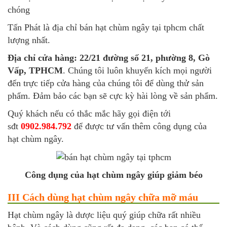
chóng
Tấn Phát là địa chỉ bán hạt chùm ngây tại tphcm chất
lượng nhất.
Địa chỉ cửa hàng: 22/21 đường số 21, phường 8, Gò
Vấp, TPHCM
. Chúng tôi luôn khuyến kích mọi người
đến trực tiếp cửa hàng của chúng tôi để dùng thử sản
phẩm. Đảm bảo các bạn sẽ cực kỳ hài lòng về sản phẩm.
Quý khách nếu có thắc mắc hãy gọi điện tới
sđt
0902.984.792
để được tư vấn thêm công dụng của
hạt chùm ngây.
Công dụng của hạt chùm ngây giúp giảm béo
III Cách dùng hạt chùm ngây chữa mỡ máu
Hạt chùm ngây là dược liệu quý giúp chữa rất nhiều