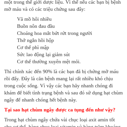
một trong thế giới dược liệu. Vì thế nếu các bạn bị bệnh
mỡ máu và có các triệu chứng sau đây:
Vã mồ hôi nhiều
Buồn nôn đau đầu
Choáng hoa mắt bứt rứt trong người
Thở ngắn hồi hộp
Cơ thể phì mập
Sức lao động lại giảm sút
Cơ thể thường xuyên mệt mỏi.
Thì chính xác đến 90% là các bạn đã bị chứng mỡ máu
rồi đấy. Đây là căn bệnh mang lại rất nhiều khó chịu
trong cuộc sống. Vì vậy các bạn hãy nhanh chóng đi
khám để biết tình trạng bệnh và sau đó sử dụng hạt chùm
ngây để nhanh chóng hết bệnh này.
Tại sao hạt chùm ngây được ca tụng đến như vậy?
Trong hạt chùm ngây chứa vài chục loại axit amin tốt
cho cơ thể, hàng chục loại vitamin và hàng trăm khoáng