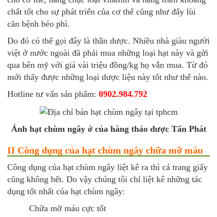
chất tốt cho sự phát triển của cơ thể cũng như đẩy lùi
căn bệnh béo phì.
Do đó có thể gọi đây là thần dược. Nhiều nhà giàu người
việt ở nước ngoài đã phải mua những loại hạt này và gửi
qua bên mỹ với giá vài triệu đồng/kg họ vẫn mua. Từ đó
mới thấy được những loại dược liệu này tốt như thế nào.
Hotline tư vấn sản phẩm:
0902.984.792
Ảnh hạt chùm ngây ở của hàng thảo dược Tấn Phát
II Công dụng của hạt chùm ngây chữa mỡ máu
Công dụng của hạt chùm ngây liệt kê ra thì cả trang giấy
cũng không hết. Do vậy chúng tôi chỉ liệt kê những tác
dụng tốt nhất của hạt chùm ngây:
Chữa mỡ máu cực tốt