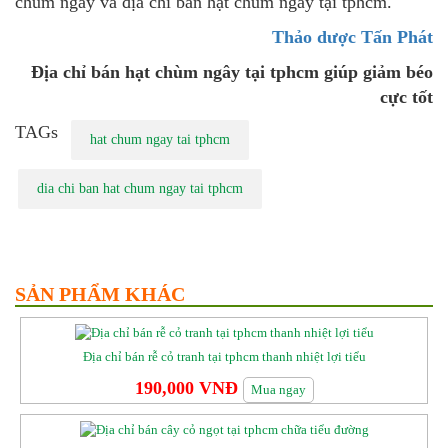
chùm ngây và địa chỉ bán hạt chùm ngây tại tphcm.
Thảo dược Tấn Phát
Địa chỉ bán hạt chùm ngây tại tphcm giúp giảm béo
cực tốt
TAGs
hat chum ngay tai tphcm
dia chi ban hat chum ngay tai tphcm
SẢN PHẨM KHÁC
Địa chỉ bán rễ cỏ tranh tại tphcm thanh nhiệt lợi tiểu
190,000 VNĐ
Mua ngay