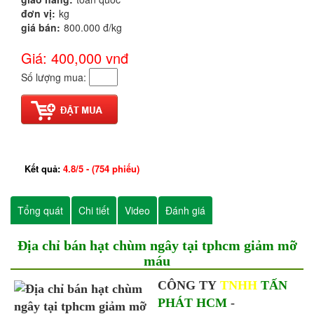
đơn vị:
kg
giá bán:
800.000 đ/kg
Giá: 400,000
vnđ
Số lượng mua:
Kết quả:
4.8
/
5
- (
754
phiếu)
Tổng quát
Chi tiết
Video
Đánh giá
Địa chỉ bán hạt chùm ngây tại tphcm giảm mỡ
máu
CÔNG TY
TNHH
TẤN
PHÁT HCM
-