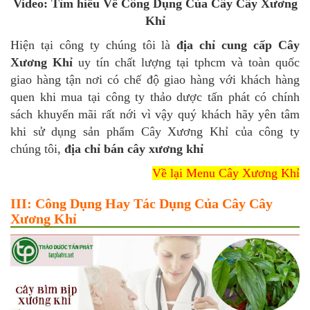
Video: Tìm hiểu Về Công Dụng Của Cây Cây Xương
Khỉ
Hiện tại công ty chúng tôi là
địa chỉ cung cấp Cây
Xương Khỉ
uy tín chất lượng tại tphcm và toàn quốc
giao hàng tận nơi có chế độ giao hàng với khách hàng
quen khi mua tại công ty thảo dược tấn phát có chính
sách khuyến mãi rất nới vì vậy quý khách hãy yên tâm
khi sử dụng sản phẩm Cây Xương Khỉ của công ty
chúng tôi,
địa chỉ bán cây xương khỉ
Về lại Menu Cây Xương Khỉ
III: Công Dụng Hay Tác Dụng Của Cây Cây
Xương Khỉ