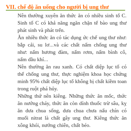
VII. chế độ ăn uống cho người bị ung thư
Nên thường xuyên ăn thức ăn có nhiều sinh tố C.
Sinh tố C có khả năng ngăn chặn tế bào ung thư
phát sinh và phát trển.
Ăn nhiều thức ăn có tác dụng ức chế ung thư như:
bắp cải, su lơ...và các chất nấm chống ung thư
như: nấm hương đàm, nấm rơm, nấm bình cô,
nấm dầu khí...
Nên thường ăn rau xanh. Có chất diệp lục tố có
thể chống ung thư, thực nghiệm khoa học chứng
minh 95% chất diệp lục tố không bị chất kiềm toan
trong ruột phá hủy.
Những thứ nên kiêng. Những thức ăn mốc, thức
ăn nướng cháy, thức ăn còn dính thuốc trừ sâu, kỵ
ăn dưa chua sống, dưa chua chưa nấu chín có
muối nitrat là chất gây ung thư. Kiêng thức ăn
xông khói, nướng chiên, chất béo.