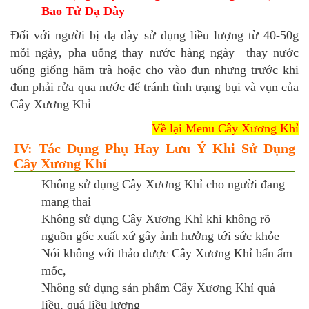
Bao Tử Dạ Dày
Đối với người bị dạ dày sử dụng liều lượng từ 40-50g
mỗi ngày, pha uống thay nước hàng ngày thay nước
uống giống hãm trà hoặc cho vào đun nhưng trước khi
đun phải rửa qua nước để tránh tình trạng bụi và vụn của
Cây Xương Khỉ
Về lại Menu Cây Xương Khỉ
IV: Tác Dụng Phụ Hay Lưu Ý Khi Sử Dụng
Cây Xương Khỉ
Không sử dụng Cây Xương Khỉ cho người đang
mang thai
Không sử dụng Cây Xương Khỉ khi không rõ
nguồn gốc xuất xứ gây ảnh hưởng tới sức khỏe
Nói không với thảo dược Cây Xương Khỉ bẩn ẩm
mốc,
Nhông sử dụng sản phẩm Cây Xương Khỉ quá
liều, quá liều lượng