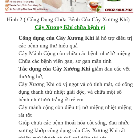
Hình 2 ( Công Dụng Chữa Bệnh Của Cây Xương Khỉ)-
Cây Xương Khỉ chữa bệnh gì
Công dụng của Cây Xương Khỉ
là hỗ trợ điều trị
các bệnh ung thư hiệu quả
Cây Mảnh Cộng còn chữa các bệnh như lở miệng
Chữa các bệnh viên gan, sơ gan mãn tính
Tác dụng của Cây Xương Khỉ
giảm đau các vết
thương hở,
Cây Xương Khỉ có vị ngọt và có tính mát, có công
dụng thanh thử nhiệt giải độc, và chữa một số
bệnh như lưỡi trắng ở trẻ em.
Cây mảnh cộng còn điều trị nở miệng nhiệt miệng
rất tốt
Giúp chữa các bệnh thoái hóa cột sống, đau nhức
xương khớp công dụng của Cây Xương Khỉ rất
nhiều quý khách có thể gọi điện tới sđt