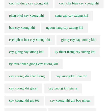
cach su dung cay xuong khi
cach che bien cay xuong khi
phan phoi cay xuong khi
cung cap cay xuong khi
ban cay xuong khi
nguon hang cay xuong khi
cach phan biet cay xuong khi
giong cay cay xuong khi
cay giong cay xuong khi
ky thuat trong cay xuong khi
ky thuat nhan giong cay xuong khi
cay xuong khi chat luong
cay xuong khi loai tot
cay xuong khi gia si
cay xuong khi gia re
cay xuong khi gia tot
cay xuong khi gia bao nhieu