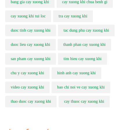
bang gia cay xuong khi
cay xuong khi chua benh gi
cay xuong khi tui loc
tra cay xuong khi
duoc tinh cay xuong khi
tac dung phu cay xuong khi
duoc lieu cay xuong khi
thanh phan cay xuong khi
san pham cay xuong khi
tim hieu cay xuong khi
chu y cay xuong khi
hinh anh cay xuong khi
video cay xuong khi
bao chi noi ve cay xuong khi
thao duoc cay xuong khi
cay thuoc cay xuong khi