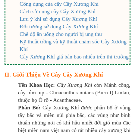
Công dụng của cây Cây Xương Khỉ
Cách sử dụng cây Cây Xương Khỉ
Lưu ý khi sử dụng Cây Xương Khỉ
Đối tượng sử dụng Cây Xương Khỉ
Chế độ ăn uống cho người bị ung thư
Kỹ thuật trồng và kỹ thuật chăm sóc Cây Xương
Khỉ
Cây Xương Khỉ giá bán bao nhiêu trên thị trường
II. Giới Thiệu Về Cây Cây Xương Khỉ
Tên Khoa Học:
Cây Xương Khỉ
còn Mảnh công,
cây bìm bịp - Clinacanthus nutans (Burn f) Linlau,
thuộc họ Ô rô - Acanthaceae.
Phân Bố:
Cây Xương Khỉ được phân bố ở vùng
tây bắc và miền núi phía bắc, các vùng như bình
thuận những nơi có khí hậu nhiệt đới gió mùa đặc
biệt miền nam việt nam có rất nhiều cây xương khỉ