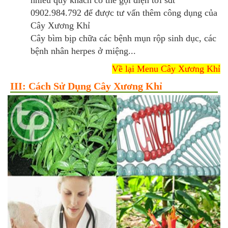
0902.984.792 để được tư vấn thêm công dụng của
Cây Xương Khỉ
Cây bìm bịp chữa các bệnh mụn rộp sinh dục, các
bệnh nhân herpes ở miệng...
Về lại Menu Cây Xương Khỉ
III: Cách Sử Dụng Cây Xương Khỉ