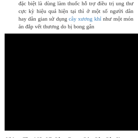
đặc biệt là dùng làm thuốc hỗ trợ điều trị ung thư
cực kỳ hiệu quả hiện tại thì ở một số người dân
hay dân gian sử dụng
cây xương khỉ
như một món
ăn đắp vết thương do bị bong gân