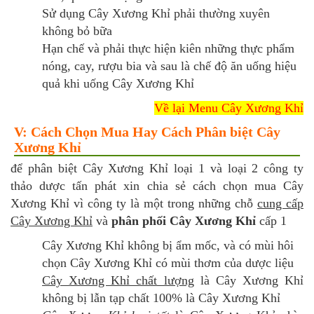
Sử dụng Cây Xương Khỉ phải thường xuyên
không bỏ bữa
Hạn chế và phải thực hiện kiên những thực phẩm
nóng, cay, rượu bia và sau là chế độ ăn uống hiệu
quả khi uống Cây Xương Khỉ
Về lại Menu Cây Xương Khỉ
V: Cách Chọn Mua Hay Cách Phân biệt Cây
Xương Khỉ
để phân biệt Cây Xương Khỉ loại 1 và loại 2 công ty
thảo dược tấn phát xin chia sẻ cách chọn mua Cây
Xương Khỉ vì công ty là một trong những chỗ
cung cấp
Cây Xương Khỉ
và
phân phối Cây Xương Khỉ
cấp 1
Cây Xương Khỉ không bị ẩm mốc, và có mùi hôi
chọn Cây Xương Khỉ có mùi thơm của dược liệu
Cây Xương Khỉ chất lượng
là Cây Xương Khỉ
không bị lẫn tạp chất 100% là Cây Xương Khỉ