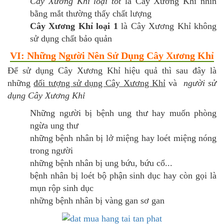
Cây Xương Khỉ loại tốt
là Cây Xương Khỉ nhìn
bằng mắt thường thấy chất lượng
Cây Xương Khỉ loại 1
là Cây Xương Khỉ không
sử dụng chất bảo quản
VI: Những Người Nên Sử Dụng Cây Xương Khỉ
Để sử dụng Cây Xương Khỉ hiệu quả thì sau đây là
những
đối tượng sử dụng Cây Xương Khỉ
và
người sử
dụng Cây Xương Khỉ
Những người bị bệnh ung thư hay muốn phòng
ngừa ung thư
những bệnh nhân bị lở miệng hay loét miệng nóng
trong người
những bệnh nhân bị ung bứu, bứu cổ...
bệnh nhân bị loét bộ phận sinh dục hay còn gọi là
mụn rộp sinh dục
những bệnh nhân bị vàng gan sơ gan