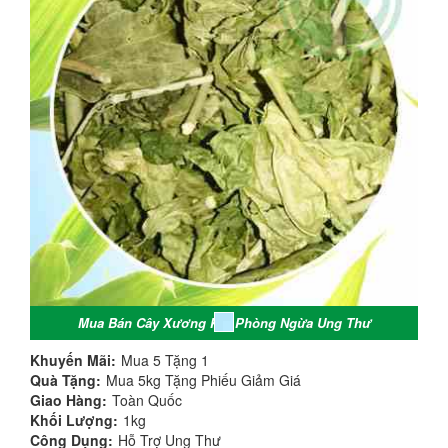
Mua Bán Cây Xương Khỉ Phòng Ngừa Ung Thư
Khuyến Mãi:
Mua 5 Tặng 1
Quà Tặng:
Mua 5kg Tặng Phiếu Giảm Giá
Giao Hàng:
Toàn Quốc
Khối Lượng:
1kg
Công Dụng:
Hỗ Trợ Ung Thư