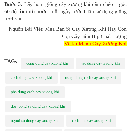
Bước 3:
Lấy hom giống cây xương khỉ dâm chéo 1 góc
60 độ rồi tưới nước, mỗi ngày tưới 1 lần sử dụng giống
tưới rau
Nguồn Bài Viết: Mua Bán Sỉ Cây Xương Khỉ Hay Còn
Gọi Cây Bìm Bịp Chất Lượng
Về lại Menu Cây Xương Khỉ
TAGs
cong dung cay xuong khi
tac dung cay xuong khi
cach dung cay xuong khi
uong dung cach cay xuong khi
pha dung cach cay xuong khi
doi tuong su dung cay xuong khi
nguoi su dung cay xuong khi
cach pha cay xuong khi