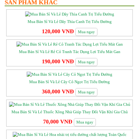
SẢN PHẨM KHÁC
Mua Bán Sỉ Và Lẻ Dây Thìa Canh Trị Tiểu Đường
120,000 VNĐ
Mua ngay
Mua Bán Sỉ Và Lẻ Rẻ Cỏ Tranh Tác Dụng Lợi Tiểu Mát Gan
190,000 VNĐ
Mua ngay
Mua Bán Sỉ Và Lẻ Cây Cỏ Ngọt Trị Tiểu Đường
360,000 VNĐ
Mua ngay
Mua Bán Sỉ Và Lẻ Thuốc Xông Nhà Giúp Thay Đổi Vận Khí Gia Chủ
70,000 VNĐ
Mua ngay