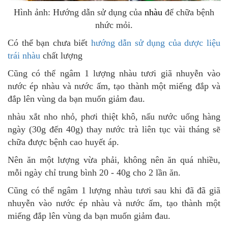
Hình ảnh: Hướng dẫn sử dụng của
nhàu
để chữa bệnh
nhức mỏi.
Có thể bạn chưa biết
hướng dẫn sử dụng của dược liệu
trái nhàu
chất lượng
Cũng có thể ngâm 1 lượng nhàu tươi giã nhuyễn vào
nước ép nhàu và nước ấm, tạo thành một miếng đắp và
đắp lên vùng da bạn muốn giảm đau.
nhàu xắt nho nhỏ, phơi thiệt khô, nấu nước uống hàng
ngày (30g đến 40g) thay nước trà liên tục vài tháng sẽ
chữa được bệnh cao huyết áp.
Nên ăn một lượng vừa phải, không nên ăn quá nhiều,
mỗi ngày chỉ trung bình 20 - 40g cho 2 lần ăn.
Cũng có thể ngâm 1 lượng nhàu tươi sau khi đã đã giã
nhuyễn vào nước ép nhàu và nước ấm, tạo thành một
miếng đắp lên vùng da bạn muốn giảm đau.