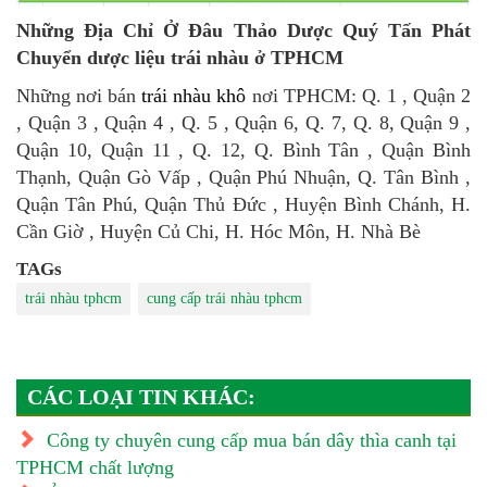
Những Địa Chỉ Ở Đâu Thảo Dược Quý Tấn Phát
Chuyển dược liệu trái nhàu ở TPHCM
Những nơi bán
trái nhàu khô
nơi TPHCM: Q. 1 , Quận 2
, Quận 3 , Quận 4 , Q. 5 , Quận 6, Q. 7, Q. 8, Quận 9 ,
Quận 10, Quận 11 , Q. 12, Q. Bình Tân , Quận Bình
Thạnh, Quận Gò Vấp , Quận Phú Nhuận, Q. Tân Bình ,
Quận Tân Phú, Quận Thủ Đức , Huyện Bình Chánh, H.
Cần Giờ , Huyện Củ Chi, H. Hóc Môn, H. Nhà Bè
TAGs
trái nhàu tphcm
cung cấp trái nhàu tphcm
CÁC LOẠI TIN KHÁC:
Công ty chuyên cung cấp mua bán dây thìa canh tại
TPHCM chất lượng