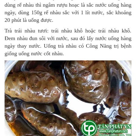
dùng rể nhàu thì ngâm rượu hoạc là sắc nước uống hàng
ngày, dùng 150g rể nhàu sắc với 1 lít nước, sắc khoảng
20 phút là uống được.
Trà trái nhàu tươi: trái nhàu khô hoặc trái nhàu khô.
Đem nhàu đun sôi với nước, sau đó lấy nước uống hàng
ngày thay nước. Uống trà nhàu có Công Năng trị bệnh
giống uống nước cốt nhàu.