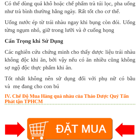
Có thể dùng quả khô hoặc chế phẩm trà túi lọc, pha uống
như trà bình thường hằng ngày. Rất tốt cho cơ thể.
Uống nước ép từ trái nhàu ngay khi bụng còn đói. Uống
từng ngụm nhỏ, giữ trong lưỡi và ở cuống họng
Cẩn Trọng khi Sử Dụng
Các nghiên cứu chứng minh cho thấy dược liệu trái nhàu
không độc khi ăn, bởi vậy nếu có ăn nhiều cũng không
sợ ngộ độc thực phẩm khi ăn.
Tốt nhất không nên sử dụng đối với phụ nữ có bầu
và mẹ đang cho con bú
IV. Chế Độ Mua Hàng quả nhàu của Thảo Dược Quý Tấn
Phát tận TPHCM