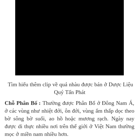
Tìm hiểu thêm clip về quả nhàu được bán ở Dược Liệu
Quý Tấn Phát
Chỗ Phân Bố :
Thường được Phân Bổ ở Đông Nam Á,
ở các vùng như nhiệt đới, ôn đới, vùng ẩm thấp dọc theo
bờ sông bờ suối, ao hồ hoặc mương rạch. Ngày nay
được di thực nhiều nơi trên thế giới ở Việt Nam thường
mọc ở miền nam nhiều hơn.