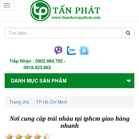
Toggle
navigation
Tiếp Nhận :
0902.984.792
-
0918.823.863
DANH MỤC SẢN PHẨM
Trang chủ
TP Hồ Chí Minh
Nơi cung cấp trái nhàu tại tphcm giao hàng
nhanh