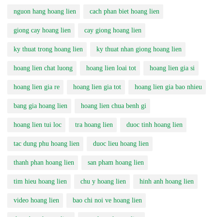
nguon hang hoang lien
cach phan biet hoang lien
giong cay hoang lien
cay giong hoang lien
ky thuat trong hoang lien
ky thuat nhan giong hoang lien
hoang lien chat luong
hoang lien loai tot
hoang lien gia si
hoang lien gia re
hoang lien gia tot
hoang lien gia bao nhieu
bang gia hoang lien
hoang lien chua benh gi
hoang lien tui loc
tra hoang lien
duoc tinh hoang lien
tac dung phu hoang lien
duoc lieu hoang lien
thanh phan hoang lien
san pham hoang lien
tim hieu hoang lien
chu y hoang lien
hinh anh hoang lien
video hoang lien
bao chi noi ve hoang lien