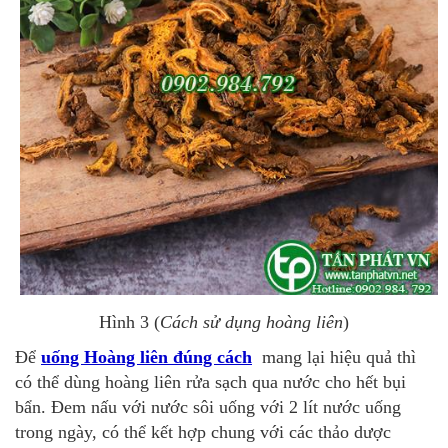
Hình 3 (
Cách sử dụng hoàng liên
)
Để
uống Hoàng liên đúng cách
mang lại hiệu quả thì
có thể dùng hoàng liên rửa sạch qua nước cho hết bụi
bẩn. Đem nấu với nước sôi uống với 2 lít nước uống
trong ngày, có thể kết hợp chung với các thảo dược