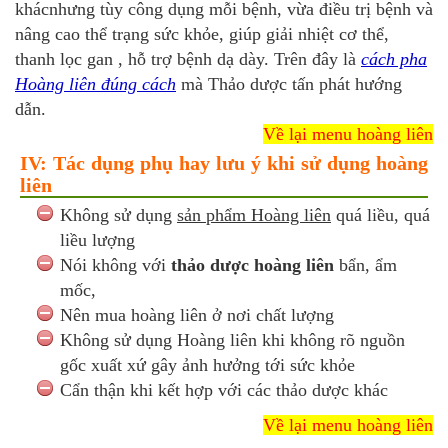
khácnhưng tùy công dụng mỗi bệnh, vừa điều trị bệnh và
nâng cao thể trạng sức khỏe, giúp giải nhiệt cơ thể,
thanh lọc gan , hỗ trợ bệnh dạ dày. Trên đây là
cách pha
Hoàng liên đúng cách
mà Thảo dược tấn phát hướng
dẫn.
Về lại menu hoàng liên
IV: Tác dụng phụ hay lưu ý khi sử dụng hoàng
liên
Không sử dụng
sản phẩm Hoàng liên
quá liều, quá
liều lượng
Nói không với
thảo dược hoàng liên
bẩn, ẩm
mốc,
Nên mua hoàng liên ở nơi chất lượng
Không sử dụng Hoàng liên khi không rõ nguồn
gốc xuất xứ gây ảnh hưởng tới sức khỏe
Cẩn thận khi kết hợp với các thảo dược khác
Về lại menu hoàng liên