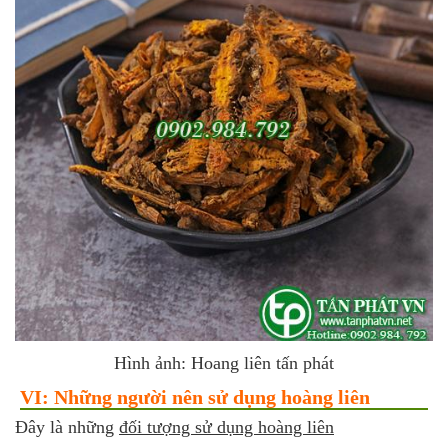
Hình ảnh: Hoang liên tấn phát
VI: Những người nên sử dụng hoàng liên
Đây là những
đối tượng sử dụng hoàng liên