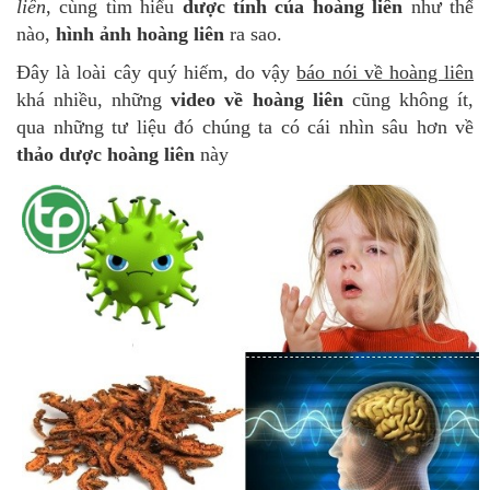
liên
, cùng tìm hiểu
dược tính của hoàng liên
như thế
nào,
hình ảnh hoàng liên
ra sao.
Đây là loài cây quý hiếm, do vậy
báo nói về hoàng liên
khá nhiều, những
video về hoàng liên
cũng không ít,
qua những tư liệu đó chúng ta có cái nhìn sâu hơn về
thảo dược hoàng liên
này