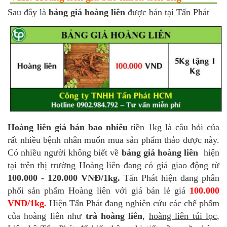
Sau đây là
bảng giá hoàng liên
được bán tại Tấn Phát
Hoàng liên giá bán bao nhiêu
tiền 1kg là câu hỏi của
rất nhiều bệnh nhân muốn mua sản phẩm thảo dược này.
Có nhiều người không biết về
bảng giá hoàng liên
hiện
tại trên thị trường Hoàng liên đang có giá giao động từ
100.000 - 120.000 VNĐ/1kg.
Tấn Phát hiện đang phân
phối sản phẩm Hoàng liên với giá bán lẻ giá
100.000
VNĐ/1kg.
Hiện Tấn Phát đang nghiên cứu các chế phẩm
của hoàng liên như
trà hoàng liên
,
hoàng liên túi lọc
,