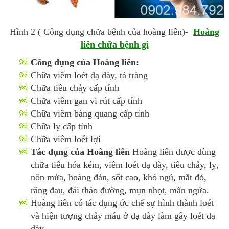
Hình 2 ( Công dụng chữa bệnh của hoàng liên)-
Hoàng
liên chữa bệnh gì
Công dụng của Hoàng liên:
Chữa viêm loét dạ dày, tá tràng
Chữa tiêu chảy cấp tính
Chữa viêm gan vi rút cấp tính
Chữa viêm bàng quang cấp tính
Chữa lỵ cấp tính
Chữa viêm loét lợi
Tác dụng của Hoàng liên
Hoàng liên được dùng
chữa tiêu hóa kém, viêm loét dạ dày, tiêu chảy, lỵ,
nôn mửa, hoàng đản, sốt cao, khó ngủ, mắt đỏ,
răng đau, đái tháo đường, mụn nhọt, mẩn ngứa.
Hoàng liên có tác dụng ức chế sự hình thành loét
và hiện tượng chảy máu ở dạ dày làm gây loét dạ
dày,