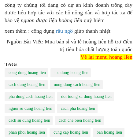
công ty chúng tôi đang có dự án kinh doanh trồng cây
dược liệu hợp tác với các hộ nông dân và hợp tác xã để
bảo vệ
nguồn dược liệu hoàng liên
quý hiếm
xem thêm : công dụng
râu ngô
giúp thanh nhiệt
Nguồn Bài Viết: Mua bán sỉ và lẻ hoàng liên hỗ trợ điều
trị tiêu hóa chất lượng toàn quốc
Về lại menu hoàng liên
TAGs
cong dung hoang lien
tac dung hoang lien
cach dung hoang lien
uong dung cach hoang lien
pha dung cach hoang lien
doi tuong su dung hoang lien
nguoi su dung hoang lien
cach pha hoang lien
cach su dung hoang lien
cach che bien hoang lien
phan phoi hoang lien
cung cap hoang lien
ban hoang lien