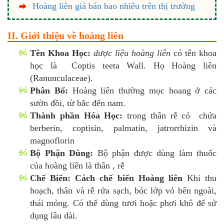
Hoàng liên giá bán bao nhiêu trên thị trường
II. Giới thiệu về hoàng liên
Tên Khoa Học:
dược liệu hoàng liên
có tên khoa
học là Coptis teeta Wall. Họ Hoàng liên
(Ranunculaceae).
Phân Bố:
Hoàng liên thường mọc hoang ở các
sườn đồi, từ bắc đến nam.
Thành phần Hóa Học:
trong thân rễ có chứa
berberin, coptisin, palmatin, jatrorrhizin và
magnoflorin
Bộ Phận Dùng:
Bộ phận được dùng làm thuốc
của hoàng liên là thân , rễ
Chế Biến:
Cách chế biến Hoàng liên
Khi thu
hoạch, thân và rễ rửa sạch, bóc lớp vỏ bên ngoài,
thái mỏng. Có thể dùng tươi hoặc phơi khô để sử
dụng lâu dài.