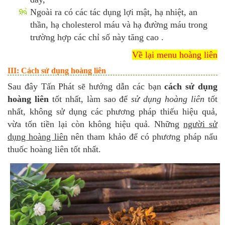
Ngoài ra có các tác dụng lợi mật, hạ nhiệt, an
thần, hạ cholesterol máu và hạ đường máu trong
trường hợp các chỉ số này tăng cao .
Về lại menu hoàng liên
III: Cách sử dụng hoàng liên
Sau đây Tấn Phát sẽ hướng dẫn các bạn
cách sử dụng
hoàng liên
tốt nhất, làm sao để
sử dụng hoàng liên
tốt
nhất, không sử dụng các phương pháp thiếu hiệu quả,
vừa tốn tiền lại còn không hiệu quả. Những
người sử
dụng hoàng liên
nên tham khảo để có phương pháp nấu
thuốc hoàng liên tốt nhất.