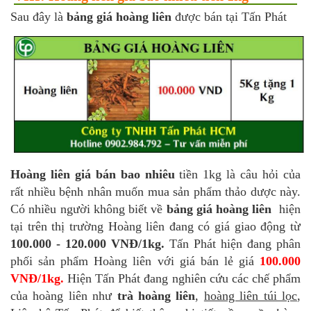
Sau đây là
bảng giá hoàng liên
được bán tại Tấn Phát
Hoàng liên giá bán bao nhiêu
tiền 1kg là câu hỏi của
rất nhiều bệnh nhân muốn mua sản phẩm thảo dược này.
Có nhiều người không biết về
bảng giá hoàng liên
hiện
tại trên thị trường Hoàng liên đang có giá giao động từ
100.000 - 120.000 VNĐ/1kg.
Tấn Phát hiện đang phân
phối sản phẩm Hoàng liên với giá bán lẻ giá
100.000
VNĐ/1kg.
Hiện Tấn Phát đang nghiên cứu các chế phẩm
của hoàng liên như
trà hoàng liên
,
hoàng liên túi lọc
,