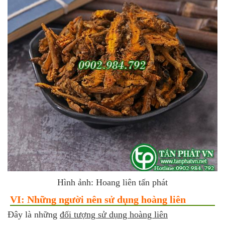
Hình ảnh: Hoang liên tấn phát
VI: Những người nên sử dụng hoàng liên
Đây là những
đối tượng sử dụng hoàng liên