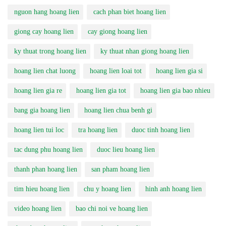
nguon hang hoang lien
cach phan biet hoang lien
giong cay hoang lien
cay giong hoang lien
ky thuat trong hoang lien
ky thuat nhan giong hoang lien
hoang lien chat luong
hoang lien loai tot
hoang lien gia si
hoang lien gia re
hoang lien gia tot
hoang lien gia bao nhieu
bang gia hoang lien
hoang lien chua benh gi
hoang lien tui loc
tra hoang lien
duoc tinh hoang lien
tac dung phu hoang lien
duoc lieu hoang lien
thanh phan hoang lien
san pham hoang lien
tim hieu hoang lien
chu y hoang lien
hinh anh hoang lien
video hoang lien
bao chi noi ve hoang lien