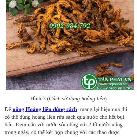
Hình 3 (
Cách sử dụng hoàng liên
)
Để
uống Hoàng liên đúng cách
mang lại hiệu quả thì
có thể dùng hoàng liên rửa sạch qua nước cho hết bụi
bẩn. Đem nấu với nước sôi uống với 2 lít nước uống
trong ngày, có thể kết hợp chung với các thảo dược