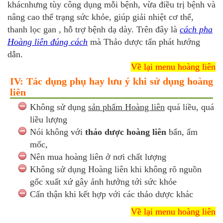
khácnhưng tùy công dụng mỗi bệnh, vừa điều trị bệnh và
nâng cao thể trạng sức khỏe, giúp giải nhiệt cơ thể,
thanh lọc gan , hỗ trợ bệnh dạ dày. Trên đây là
cách pha
Hoàng liên đúng cách
mà Thảo dược tấn phát hướng
dẫn.
Về lại menu hoàng liên
IV: Tác dụng phụ hay lưu ý khi sử dụng hoàng
liên
Không sử dụng
sản phẩm Hoàng liên
quá liều, quá
liều lượng
Nói không với
thảo dược hoàng liên
bẩn, ẩm
mốc,
Nên mua hoàng liên ở nơi chất lượng
Không sử dụng Hoàng liên khi không rõ nguồn
gốc xuất xứ gây ảnh hưởng tới sức khỏe
Cẩn thận khi kết hợp với các thảo dược khác
Về lại menu hoàng liên