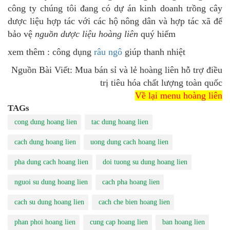
công ty chúng tôi đang có dự án kinh doanh trồng cây
dược liệu hợp tác với các hộ nông dân và hợp tác xã để
bảo vệ
nguồn dược liệu hoàng liên
quý hiếm
xem thêm : công dụng
râu ngô
giúp thanh nhiệt
Nguồn Bài Viết: Mua bán sỉ và lẻ hoàng liên hỗ trợ điều
trị tiêu hóa chất lượng toàn quốc
Về lại menu hoàng liên
TAGs
cong dung hoang lien
tac dung hoang lien
cach dung hoang lien
uong dung cach hoang lien
pha dung cach hoang lien
doi tuong su dung hoang lien
nguoi su dung hoang lien
cach pha hoang lien
cach su dung hoang lien
cach che bien hoang lien
phan phoi hoang lien
cung cap hoang lien
ban hoang lien