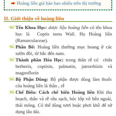
Hoàng liên giá bán bao nhiêu trên thị trường
II. Giới thiệu về hoàng liên
Tên Khoa Học:
dược liệu hoàng liên
có tên khoa
học là Coptis teeta Wall. Họ Hoàng liên
(Ranunculaceae).
Phân Bố:
Hoàng liên thường mọc hoang ở các
sườn đồi, từ bắc đến nam.
Thành phần Hóa Học:
trong thân rễ có chứa
berberin, coptisin, palmatin, jatrorrhizin và
magnoflorin
Bộ Phận Dùng:
Bộ phận được dùng làm thuốc
của hoàng liên là thân , rễ
Chế Biến:
Cách chế biến Hoàng liên
Khi thu
hoạch, thân và rễ rửa sạch, bóc lớp vỏ bên ngoài,
thái mỏng. Có thể dùng tươi hoặc phơi khô để sử
dụng lâu dài.