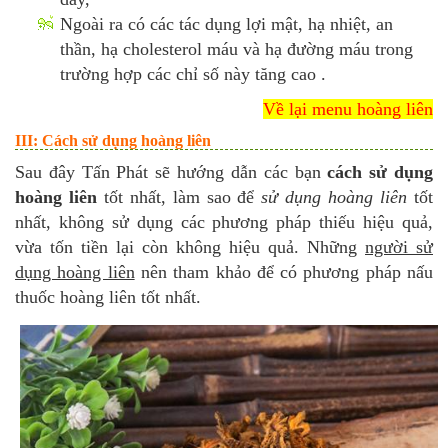
Ngoài ra có các tác dụng lợi mật, hạ nhiệt, an
thần, hạ cholesterol máu và hạ đường máu trong
trường hợp các chỉ số này tăng cao .
Về lại menu hoàng liên
III: Cách sử dụng hoàng liên
Sau đây Tấn Phát sẽ hướng dẫn các bạn
cách sử dụng
hoàng liên
tốt nhất, làm sao để
sử dụng hoàng liên
tốt
nhất, không sử dụng các phương pháp thiếu hiệu quả,
vừa tốn tiền lại còn không hiệu quả. Những
người sử
dụng hoàng liên
nên tham khảo để có phương pháp nấu
thuốc hoàng liên tốt nhất.