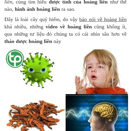
liên
, cùng tìm hiểu
dược tính của hoàng liên
như thế
nào,
hình ảnh hoàng liên
ra sao.
Đây là loài cây quý hiếm, do vậy
báo nói về hoàng liên
khá nhiều, những
video về hoàng liên
cũng không ít,
qua những tư liệu đó chúng ta có cái nhìn sâu hơn về
thảo dược hoàng liên
này