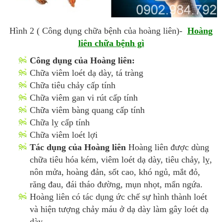
Hình 2 ( Công dụng chữa bệnh của hoàng liên)-
Hoàng
liên chữa bệnh gì
Công dụng của Hoàng liên:
Chữa viêm loét dạ dày, tá tràng
Chữa tiêu chảy cấp tính
Chữa viêm gan vi rút cấp tính
Chữa viêm bàng quang cấp tính
Chữa lỵ cấp tính
Chữa viêm loét lợi
Tác dụng của Hoàng liên
Hoàng liên được dùng
chữa tiêu hóa kém, viêm loét dạ dày, tiêu chảy, lỵ,
nôn mửa, hoàng đản, sốt cao, khó ngủ, mắt đỏ,
răng đau, đái tháo đường, mụn nhọt, mẩn ngứa.
Hoàng liên có tác dụng ức chế sự hình thành loét
và hiện tượng chảy máu ở dạ dày làm gây loét dạ
dày,