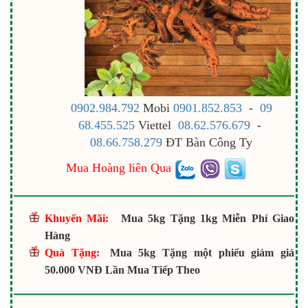
0902.984.792
Mobi
0901.852.853
-
09
68.455.525
Viettel
08.62.576.679
-
08.66.758.279
ĐT Bàn Công Ty
Mua Hoàng liên Qua
Khuyến Mãi:
Mua 5kg Tặng 1kg Miễn Phí Giao
Hàng
Quà Tặng:
Mua 5kg Tặng một phiếu giảm giá
50.000 VNĐ Lần Mua Tiếp Theo