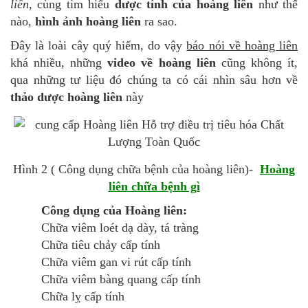
liên
, cùng tìm hiểu
dược tính của hoàng liên
như thế
nào,
hình ảnh hoàng liên
ra sao.
Đây là loài cây quý hiếm, do vậy
báo nói về hoàng liên
khá nhiều, những
video về hoàng liên
cũng không ít,
qua những tư liệu đó chúng ta có cái nhìn sâu hơn về
thảo dược hoàng liên
này
Hình 2 ( Công dụng chữa bệnh của hoàng liên)-
Hoàng
liên chữa bệnh gì
Công dụng của Hoàng liên:
Chữa viêm loét dạ dày, tá tràng
Chữa tiêu chảy cấp tính
Chữa viêm gan vi rút cấp tính
Chữa viêm bàng quang cấp tính
Chữa lỵ cấp tính