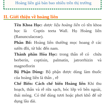
Hoàng liên giá bán bao nhiêu trên thị trường
II. Giới thiệu về hoàng liên
Tên Khoa Học:
dược liệu hoàng liên
có tên khoa
học là Coptis teeta Wall. Họ Hoàng liên
(Ranunculaceae).
Phân Bố:
Hoàng liên thường mọc hoang ở các
sườn đồi, từ bắc đến nam.
Thành phần Hóa Học:
trong thân rễ có chứa
berberin, coptisin, palmatin, jatrorrhizin và
magnoflorin
Bộ Phận Dùng:
Bộ phận được dùng làm thuốc
của hoàng liên là thân , rễ
Chế Biến:
Cách chế biến Hoàng liên
Khi thu
hoạch, thân và rễ rửa sạch, bóc lớp vỏ bên ngoài,
thái mỏng. Có thể dùng tươi hoặc phơi khô để sử
dụng lâu dài.