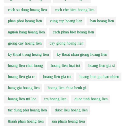
cach su dung hoang lien
cach che bien hoang lien
phan phoi hoang lien
cung cap hoang lien
ban hoang lien
nguon hang hoang lien
cach phan biet hoang lien
giong cay hoang lien
cay giong hoang lien
ky thuat trong hoang lien
ky thuat nhan giong hoang lien
hoang lien chat luong
hoang lien loai tot
hoang lien gia si
hoang lien gia re
hoang lien gia tot
hoang lien gia bao nhieu
bang gia hoang lien
hoang lien chua benh gi
hoang lien tui loc
tra hoang lien
duoc tinh hoang lien
tac dung phu hoang lien
duoc lieu hoang lien
thanh phan hoang lien
san pham hoang lien