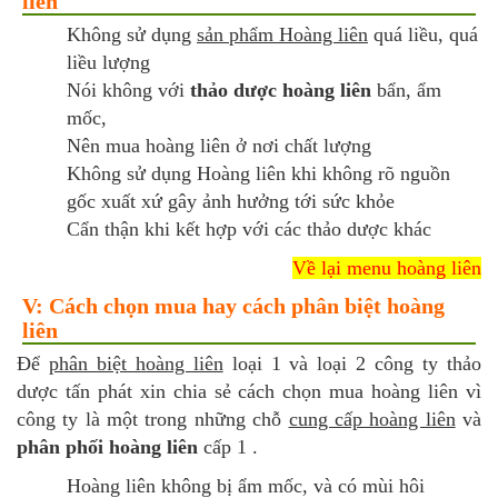
liên
Không sử dụng
sản phẩm Hoàng liên
quá liều, quá
liều lượng
Nói không với
thảo dược hoàng liên
bẩn, ẩm
mốc,
Nên mua hoàng liên ở nơi chất lượng
Không sử dụng Hoàng liên khi không rõ nguồn
gốc xuất xứ gây ảnh hưởng tới sức khỏe
Cẩn thận khi kết hợp với các thảo dược khác
Về lại menu hoàng liên
V: Cách chọn mua hay cách phân biệt hoàng
liên
Để
phân biệt hoàng liên
loại 1 và loại 2 công ty thảo
dược tấn phát xin chia sẻ cách chọn mua hoàng liên vì
công ty là một trong những chỗ
cung cấp hoàng liên
và
phân phối hoàng liên
cấp 1 .
Hoàng liên không bị ẩm mốc, và có mùi hôi