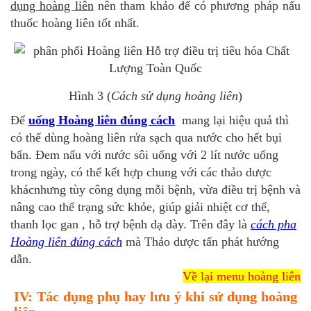
dụng hoàng liên
nên tham khảo để có phương pháp nấu
thuốc hoàng liên tốt nhất.
Hình 3 (
Cách sử dụng hoàng liên
)
Để
uống Hoàng liên đúng cách
mang lại hiệu quả thì
có thể dùng hoàng liên rửa sạch qua nước cho hết bụi
bẩn. Đem nấu với nước sôi uống với 2 lít nước uống
trong ngày, có thể kết hợp chung với các thảo dược
khácnhưng tùy công dụng mỗi bệnh, vừa điều trị bệnh và
nâng cao thể trạng sức khỏe, giúp giải nhiệt cơ thể,
thanh lọc gan , hỗ trợ bệnh dạ dày. Trên đây là
cách pha
Hoàng liên đúng cách
mà Thảo dược tấn phát hướng
dẫn.
Về lại menu hoàng liên
IV: Tác dụng phụ hay lưu ý khi sử dụng hoàng