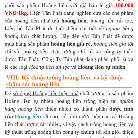
phối sản phẩm Hoàng liên với giá bán lẻ giá
100.000
VNĐ/1kg.
Hiện Tấn Phát đang nghiên cứu các chế phẩm
của hoàng liên như
trà hoàng liên
,
hoàng liên túi lọc
,
Liên hệ Tấn Phát để biết thêm chi tiết về
nguồn hàng
hoàng liên
chất lượng. Hãy đến với Tấn Phát để được
mua hàng sản phẩm
hoàng liên giá rẻ,
hoàng liên giá tốt
chỉ và,
hoàng liên chất lượng
chỉ có tại công ty thảo
dược Tấn Phát. Công Ty Tấn phát đang phân phối sỉ và
lẻ các loại
Hoàng liên túi lọc
và
Hoàng liên tự nhiên
VIII: Kỹ thuật trồng hoàng liên, và kỹ thuật
chăm sóc hoàng liên
Để
sử dụng Hoàng liên hiệu quả
chất lượng là sản phẩm
Hoàng liên tự nhiên hoàng liên trồng hiện tại
nguồn
hàng hoàng liên
thiên nhiên có thành phần
dược tính
của
Hoàng liên
rất cao, có tính dược liệu cao và Hoàng
liên chất lượng rất nhiều, vì vậy cách trồng hoàng liên và
kỹ thuật trồng hoàng liên
công ty chúng tôi xin giới thiệu