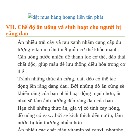
VII. Chế độ ăn uống và sinh hoạt cho người bị
răng đau
Ăn nhiều trái cây và rau xanh nhằm cung cấp đủ
lượng vitamin cần thiết giúp cơ thể khỏe mạnh.
Cần uống nước nhiều để thanh lọc cơ thể, đào thải
chất độc, giúp máu dễ lưu thông điều hòa trong cơ
thể .
Tránh những thức ăn cứng, dai, dẻo có thể tác
động lên răng đang đau. Bởi những đồ ăn cứng sẽ
khiến răng của bạn phải hoạt động mạnh hơn, ăn
nhai sẽ làm ảnh hưởng đến răng đau của bạn.
Hạn chế những thức ăn, gia vị có tính cay nóng,
đồ uống có gas…bởi sẽ kích thích đến nướu, làm
nướu bị tổn thương nhiều hơn.
Ăn nhiều các chất giàu vitamin và canxi, photpho,