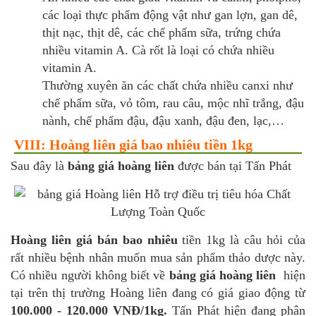
các loại thực phẩm động vật như gan lợn, gan dê,
thịt nạc, thịt dê, các chế phẩm sữa, trứng chứa
nhiều vitamin A. Cà rốt là loại có chứa nhiều
vitamin A.
Thường xuyên ăn các chất chứa nhiều canxi như
chế phẩm sữa, vỏ tôm, rau câu, mộc nhĩ trắng, đậu
nành, chế phẩm đậu, đậu xanh, đậu đen, lạc,…
VIII: Hoàng liên giá bao nhiêu tiền 1kg
Sau đây là
bảng giá hoàng liên
được bán tại Tấn Phát
Hoàng liên giá bán bao nhiêu
tiền 1kg là câu hỏi của
rất nhiều bệnh nhân muốn mua sản phẩm thảo dược này.
Có nhiều người không biết về
bảng giá hoàng liên
hiện
tại trên thị trường Hoàng liên đang có giá giao động từ
100.000 - 120.000 VNĐ/1kg.
Tấn Phát hiện đang phân