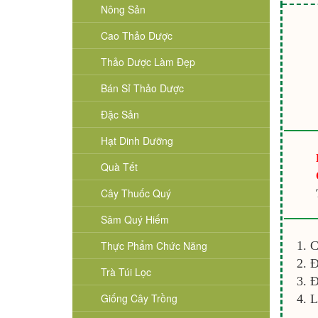
Nông Sản
Cao Thảo Dược
Thảo Dược Làm Đẹp
Bán Sỉ Thảo Dược
Đặc Sản
Hạt Dinh Dưỡng
Quà Tết
Cây Thuốc Quý
Sâm Quý Hiếm
Thực Phẩm Chức Năng
C
Đ
Trà Túi Lọc
Đ
Giống Cây Trồng
L