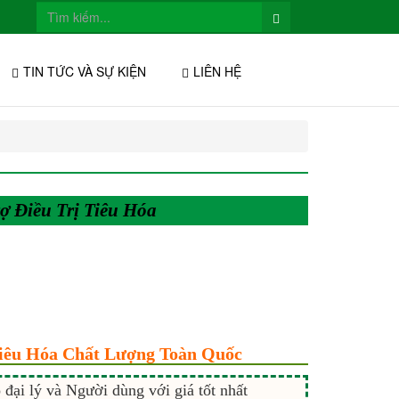
TIN TỨC VÀ SỰ KIỆN
LIÊN HỆ
ợ Điều Trị Tiêu Hóa
Tiêu Hóa Chất Lượng Toàn Quốc
đại lý và Người dùng với giá tốt nhất