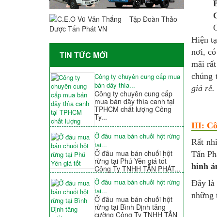
C
Hiện tạ
nơi, có
TIN TỨC MỚI
mãi rấ
chúng 
Công ty chuyên cung cấp mua
bán dây thìa...
giá rẻ.
Công ty chuyên cung cấp
mua bán dây thìa canh tại
TPHCM chất lượng Công
Ty...
III: C
Ở đâu mua bán chuối hột rừng
Rất nh
tại...
Ở đâu mua bán chuối hột
Tấn Ph
rừng tại Phú Yên giá tốt
hình ả
Công Ty TNHH TẤN PHÁT...
Ở đâu mua bán chuối hột rừng
Đây là
tại...
những t
Ở đâu mua bán chuối hột
rừng tại Bình Định tăng
cường Công Ty TNHH TẤN