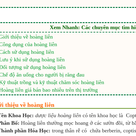
Xem Nhanh: Các chuyên mục tìm hiể
Giới thiệu về hoàng liên
Công dụng của hoàng liên
Cách sử dụng hoàng liên
Lưu ý khi sử dụng hoàng liên
Đối tượng sử dụng hoàng liên
Chế độ ăn uống cho người bị răng đau
Kỹ thuật trồng và kỹ thuật chăm sóc hoàng liên
Hoàng liên giá bán bao nhiêu trên thị trường
ới thiệu về hoàng liên
Tên Khoa Học:
dược liệu hoàng liên
có tên khoa học là Copt
Phân Bố:
Hoàng liên thường mọc hoang ở các sườn đồi, từ b
Thành phần Hóa Học:
trong thân rễ có chứa berberin, coptis