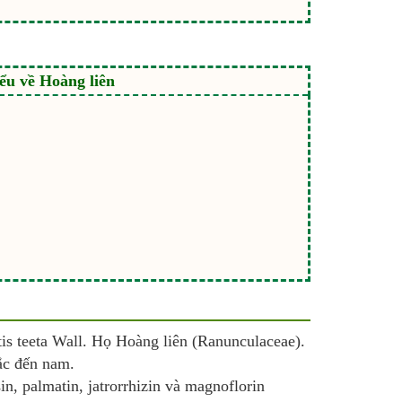
u về Hoàng liên
is teeta Wall. Họ Hoàng liên (Ranunculaceae).
ắc đến nam.
in, palmatin, jatrorrhizin và magnoflorin