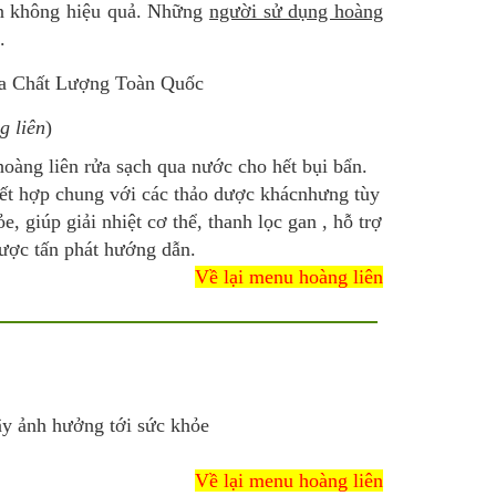
còn không hiệu quả. Những
người sử dụng hoàng
.
g liên
)
oàng liên rửa sạch qua nước cho hết bụi bẩn.
kết hợp chung với các thảo dược khácnhưng tùy
, giúp giải nhiệt cơ thể, thanh lọc gan , hỗ trợ
ợc tấn phát hướng dẫn.
Về lại menu hoàng liên
y ảnh hưởng tới sức khỏe
Về lại menu hoàng liên