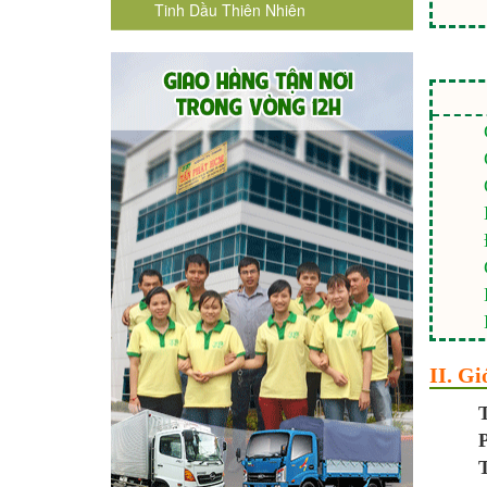
Tinh Dầu Thiên Nhiên
II. Gi