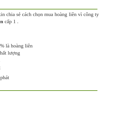
xin chia sẻ cách chọn mua hoàng liên vì công ty
ên
cấp 1 .
0% là hoàng liên
hất lượng
.
 phát