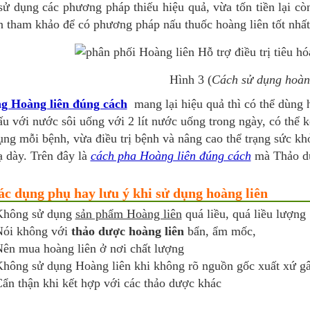
sử dụng các phương pháp thiếu hiệu quả, vừa tốn tiền lại 
 tham khảo để có phương pháp nấu thuốc hoàng liên tốt nhất
Hình 3 (
Cách sử dụng hoàn
g Hoàng liên đúng cách
mang lại hiệu quả thì có thể dùng h
u với nước sôi uống với 2 lít nước uống trong ngày, có thể 
ng mỗi bệnh, vừa điều trị bệnh và nâng cao thể trạng sức khỏe
ạ dày. Trên đây là
cách pha Hoàng liên đúng cách
mà Thảo dư
ác dụng phụ hay lưu ý khi sử dụng hoàng liên
Không sử dụng
sản phẩm Hoàng liên
quá liều, quá liều lượng
Nói không với
thảo dược hoàng liên
bẩn, ẩm mốc,
ên mua hoàng liên ở nơi chất lượng
hông sử dụng Hoàng liên khi không rõ nguồn gốc xuất xứ gâ
ẩn thận khi kết hợp với các thảo dược khác